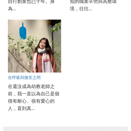
自行創業也已十年。身
知的職業辛勞與高壓環
為...
境，往往...
在呼吸與微笑之間
在還沒成為幼教老師之
前，我一直以為自己是個
很有耐心、很有愛心的
人，直到真...