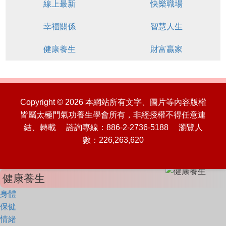
線上最新
快樂職場
幸福關係
智慧人生
健康養生
財富贏家
Copyright © 2026 本網站所有文字、圖片等內容版權
皆屬太極門氣功養生學會所有，非經授權不得任意連
結、轉載 諮詢專線：886-2-2736-5188 瀏覽人
數：226,263,620
健康養生
身體
保健
情緒