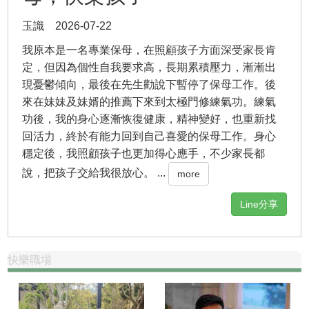
玉識 2026-07-22
我原本是一名專業保母，在照顧孩子方面深受家長肯
定，但因為個性自我要求高，長期累積壓力，漸漸出
現憂鬱傾向，最後在先生勸說下暫停了保母工作。後
來在妹妹及妹婿的推薦下來到太極門修練氣功。練氣
功後，我的身心逐漸恢復健康，精神變好，也重新找
回活力，終於有能力回到自己喜愛的保母工作。身心
穩定後，我照顧孩子也更加得心應手，不少家長都
說，把孩子交給我很放心。 ...
more
Line分享
快樂職場