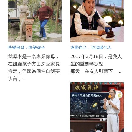
快樂保母，快樂孩子
改變自己，也溫暖他人
我原本是一名專業保母，
2017年3月18日，是我人
在照顧孩子方面深受家長
生的重要轉捩點。
肯定，但因為個性自我要
那天，在友人引薦下，...
求高，...