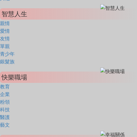
智慧人生
親情
愛情
友情
單親
青少年
銀髮族
快樂職場
教育
企業
粉領
科技
醫護
藝文