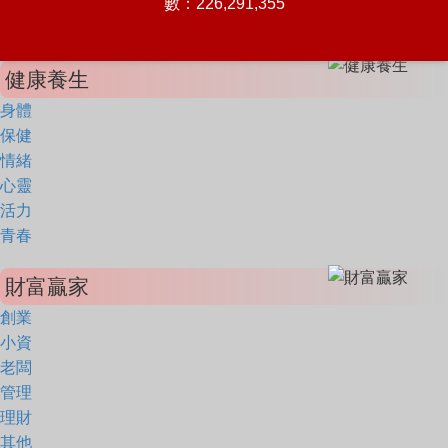
數：226,291,355
健康養生
身體
保健
情緒
心靈
活力
青春
財富贏家
創業
小資
老闆
管理
理財
其他