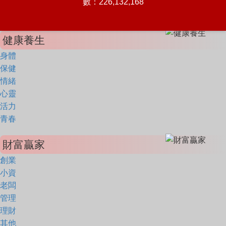
數：226,132,168
健康養生
身體
保健
情緒
心靈
活力
青春
財富贏家
創業
小資
老闆
管理
理財
其他