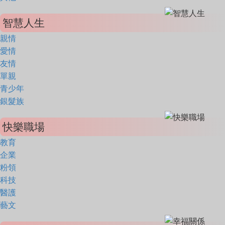
智慧人生
親情
愛情
友情
單親
青少年
銀髮族
快樂職場
教育
企業
粉領
科技
醫護
藝文