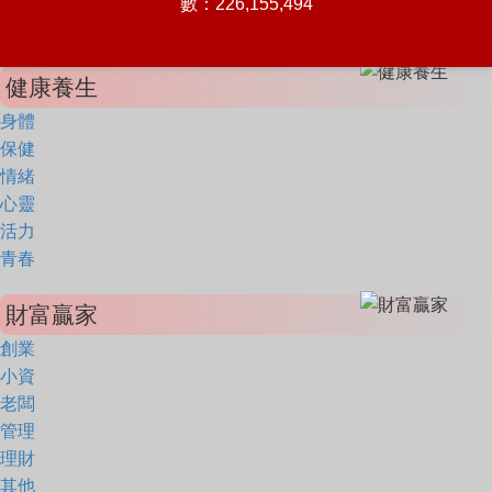
數：226,155,494
健康養生
身體
保健
情緒
心靈
活力
青春
財富贏家
創業
小資
老闆
管理
理財
其他