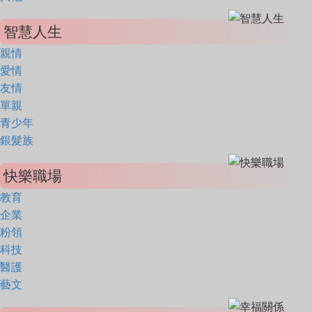
智慧人生
親情
愛情
友情
單親
青少年
銀髮族
快樂職場
教育
企業
粉領
科技
醫護
藝文