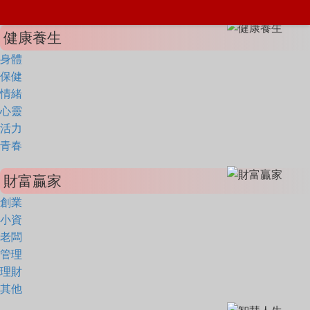
健康養生
身體
保健
情緒
心靈
活力
青春
財富贏家
創業
小資
老闆
管理
理財
其他