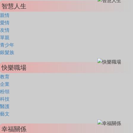
智慧人生
親情
愛情
友情
單親
青少年
銀髮族
快樂職場
教育
企業
粉領
科技
醫護
藝文
幸福關係