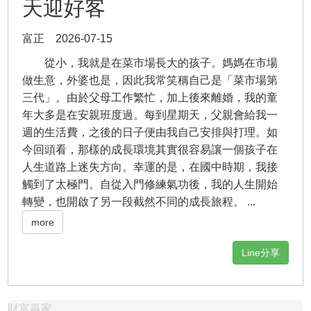
天迎好客
富正 2026-07-15
從小，我就是在菜市場長大的孩子。媽媽在市場
做生意，外婆也是，因此我常笑稱自己是「菜市場第
三代」。由於父母工作繁忙，加上後來離婚，我的童
年大多是在安親班度過。每到星期天，父親會給我一
週的生活費，之後的日子便由我自己安排與打理。如
今回頭看，那樣的成長環境其實很容易讓一個孩子在
人生道路上迷失方向。幸運的是，在國中時期，我接
觸到了太極門。自從入門修練氣功後，我的人生開始
轉變，也開啟了另一段截然不同的成長旅程。 ...
more
Line分享
財富贏家