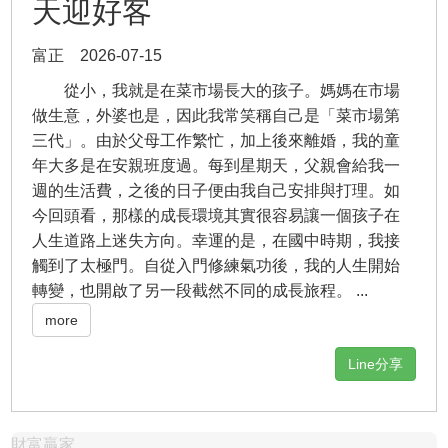
天迎好客
富正 2026-07-15
從小，我就是在菜市場長大的孩子。媽媽在市場
做生意，外婆也是，因此我常笑稱自己是「菜市場第
三代」。由於父母工作繁忙，加上後來離婚，我的童
年大多是在安親班度過。每到星期天，父親會給我一
週的生活費，之後的日子便由我自己安排與打理。如
今回頭看，那樣的成長環境其實很容易讓一個孩子在
人生道路上迷失方向。幸運的是，在國中時期，我接
觸到了太極門。自從入門修練氣功後，我的人生開始
轉變，也開啟了另一段截然不同的成長旅程。 ...
more
Line分享
財富贏家