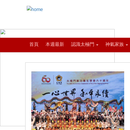
首頁
本週最新
認識太極門
神氣家族