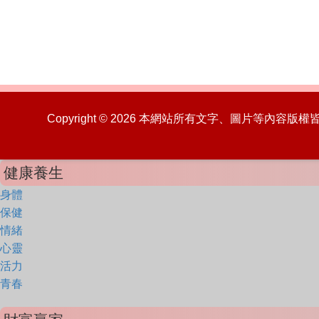
Copyright © 2026 本網站所有文字、圖片等內容
健康養生
身體
保健
情緒
心靈
活力
青春