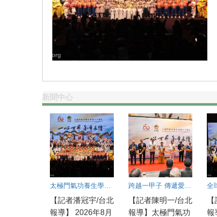
新聞中心
太極門氣功養生學會60週年盛會：良心點亮世界和平永續之光
跨越一甲子 傳遞愛與和平的全球足跡
【記者潘冠宇/台北
【記者陳明一/台北
【
報導】 2026年8月
報導】太極門氣功
報