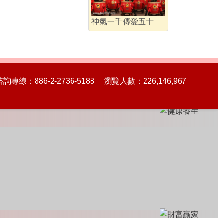
神氣一千傳愛五十
86-2-2736-5188 瀏覽人數：226,146,967