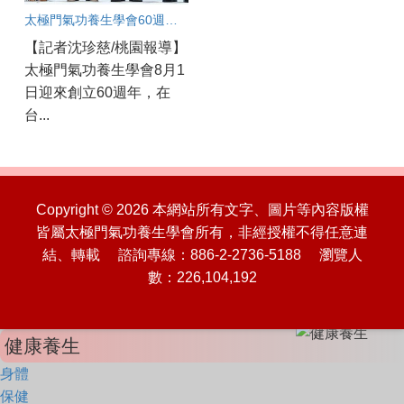
太極門氣功養生學會60週年國際盛會：桃園道館同步連線凝聚和平力量
【記者沈珍慈/桃園報導】
太極門氣功養生學會8月1
日迎來創立60週年，在
台...
Copyright © 2026 本網站所有文字、圖片等內容版權
皆屬太極門氣功養生學會所有，非經授權不得任意連
結、轉載 諮詢專線：886-2-2736-5188 瀏覽人
數：226,104,192
健康養生
身體
保健