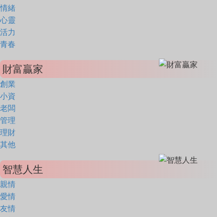
情緒
心靈
活力
青春
財富贏家
創業
小資
老闆
管理
理財
其他
智慧人生
親情
愛情
友情