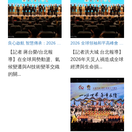
良心啟航 智慧傳承：2026 全球領袖和平高峰會
2026 全球領袖和平高峰會 呼籲從良心加速團結合作共創和平契機
【記者 蔣台榮/台北報
【記者洪大城 台北報導】
導】在全球局勢動盪、氣
2026年天災人禍造成全球
候變遷與AI技術變革交織
經濟與生命損...
的關...