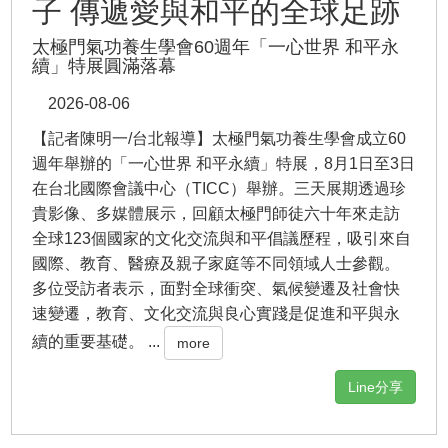
子 傳遞愛與和平的全球足跡
太極門氣功養生學會60週年「一心世界 和平永
續」特展圓滿落幕
2026-08-06
【記者陳明一/台北報導】太極門氣功養生學會成立60
週年舉辦的「一心世界 和平永續」特展，8月1日至3日
在台北國際會議中心（TICC）舉辦。三天展期透過珍
貴影像、多媒體展示，回顧太極門師徒六十年來走訪
全球123個國家的文化交流與和平倡議歷程，吸引來自
國際、教育、醫療及親子家庭等不同領域人士參觀。
多位受訪者表示，面對全球衝突、氣候變遷及社會快
速變遷，教育、文化交流與良心實踐是促進和平與永
續的重要基礎。 ...
more
Line分享