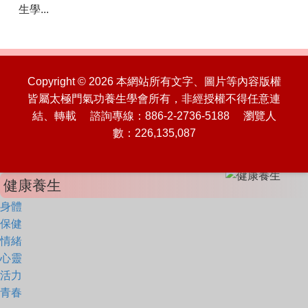
生學...
Copyright © 2026 本網站所有文字、圖片等內容版權
皆屬太極門氣功養生學會所有，非經授權不得任意連
結、轉載 諮詢專線：886-2-2736-5188 瀏覽人
數：226,135,087
健康養生
身體
保健
情緒
心靈
活力
青春