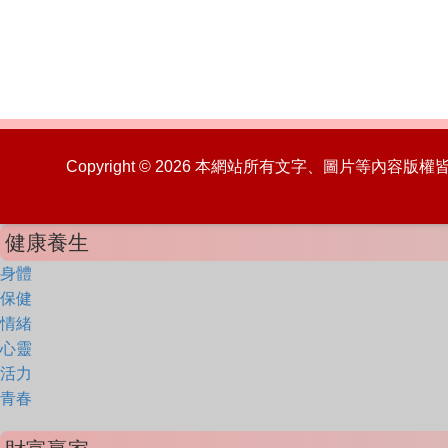
Copyright © 2026 本網站所有文字、圖片等內容
健康養生
身體
保健
情緒
心靈
活力
青春