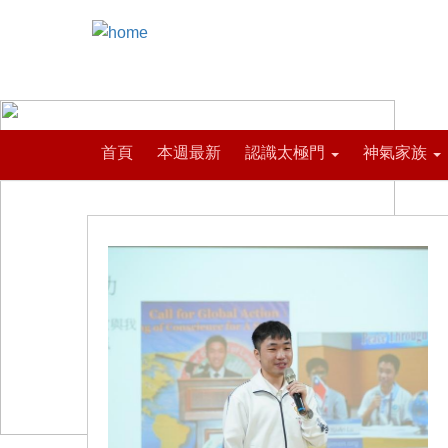
首頁
本週最新
認識太極門
神氣家族