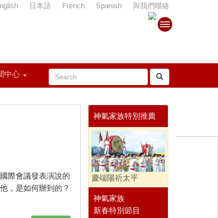
nglish
日本語
French
Spanish
與我們聯絡
聞中心
神氣家族特別推薦
山
國際會議發表演說的
慶端陽祈太平
他，是如何辦到的？
神氣家族
新春特別節目