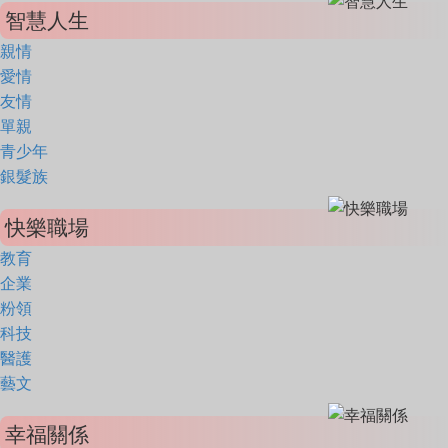
智慧人生
親情
愛情
友情
單親
青少年
銀髮族
快樂職場
教育
企業
粉領
科技
醫護
藝文
幸福關係