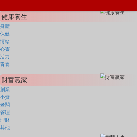
健康養生
身體
保健
情緒
心靈
活力
青春
財富贏家
創業
小資
老闆
管理
理財
其他