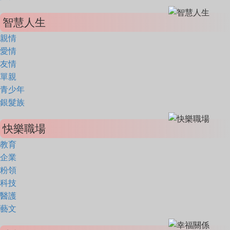
智慧人生
親情
愛情
友情
單親
青少年
銀髮族
快樂職場
教育
企業
粉領
科技
醫護
藝文