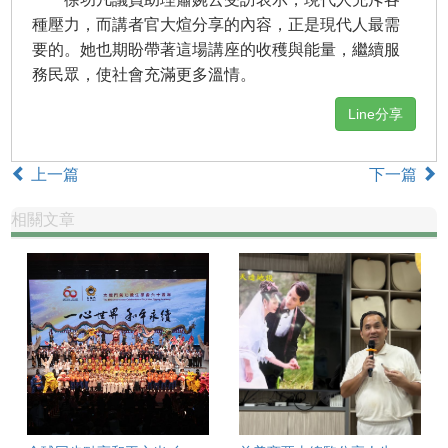
種壓力，而講者官大煊分享的內容，正是現代人最需
要的。她也期盼帶著這場講座的收穫與能量，繼續服
務民眾，使社會充滿更多溫情。
Line分享
上一篇
下一篇
相關文章