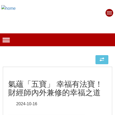
氣蘊「五寶」 幸福有法寶！
財經師內外兼修的幸福之道
2024-10-16