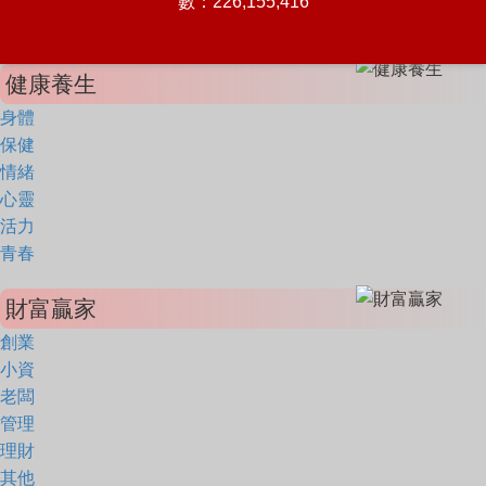
數：226,155,416
健康養生
身體
保健
情緒
心靈
活力
青春
財富贏家
創業
小資
老闆
管理
理財
其他