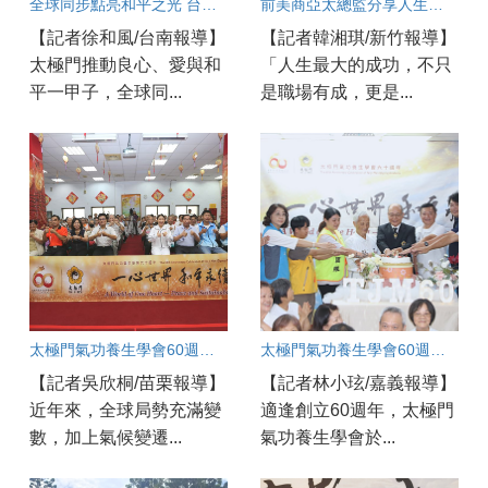
全球同步點亮和平之光 台南各界齊聚響應太極門「一心世界 和平永續」活動
前美商亞太總監分享人生智慧 以愛與良心走出圓滿職涯
【記者徐和風/台南報導】
【記者韓湘琪/新竹報導】
太極門推動良心、愛與和
「人生最大的成功，不只
平一甲子，全球同...
是職場有成，更是...
太極門氣功養生學會60週年盛典 苗栗道館同步歡慶 百工百業共展良善力量
太極門氣功養生學會60週年慶 嘉義實況連線
【記者吳欣桐/苗栗報導】
【記者林小玹/嘉義報導】
近年來，全球局勢充滿變
適逢創立60週年，太極門
數，加上氣候變遷...
氣功養生學會於...