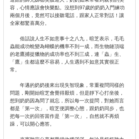
容，心情應該會快樂點。沒想到97歲的奶奶入門練功
兩個月後，竟然可以接聽電話，跟家人正常對話！讓
全家都驚喜萬分。
俗話說人生不如意事十之八九，暄芝表示，毛毛
蟲能成功蛻變為蝴蝶的機率不到一成，而生物鏈頂端
的老鷹捕捉獵物的成功率也不到三成，連「蟲」生、
「鷹」生都這麼不容易，人生遇到不如意其實很正
常。
年邁的奶奶後來出現失智現象，常重複問同樣的
問題，剛開始暄芝會覺得厭煩，但是靜下心打坐後，
想到奶奶因為問了就忘，所以每一次提問，對她而言
都是「第一次」，暄芝便調整心態，跟奶奶同步，也
把每一次的回答當作是「第一次」，自然就不再煩
躁，可以開心應答。