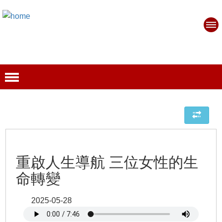
重啟人生導航 三位女性的生
命轉變
2025-05-28