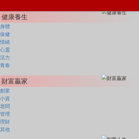
健康養生
身體
保健
情緒
心靈
活力
青春
財富贏家
創業
小資
老闆
管理
理財
其他