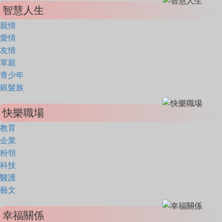
智慧人生
親情
愛情
友情
單親
青少年
銀髮族
快樂職場
教育
企業
粉領
科技
醫護
藝文
幸福關係