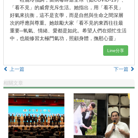
「看不見」的威脅充斥生活。她指出，用「看不見」
好氣來抗衡，這不是玄學，而是自然與生命之間深層
次的呼應與尊重。她鼓勵大家「看不見的東西往往最
重要─氧氣、情緒、愛都是如此。希望人們在煩忙生活
中，也能修習太極門氣功，照顧身體，撫慰心靈」
Line分享
上一篇
下一篇
相關文章