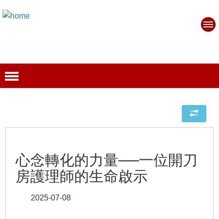
心念轉化的力量──一位開刀
房護理師的生命啟示
2025-07-08