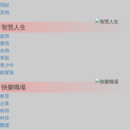
理財
其他
智慧人生
親情
愛情
友情
單親
青少年
銀髮族
快樂職場
教育
企業
粉領
科技
醫護