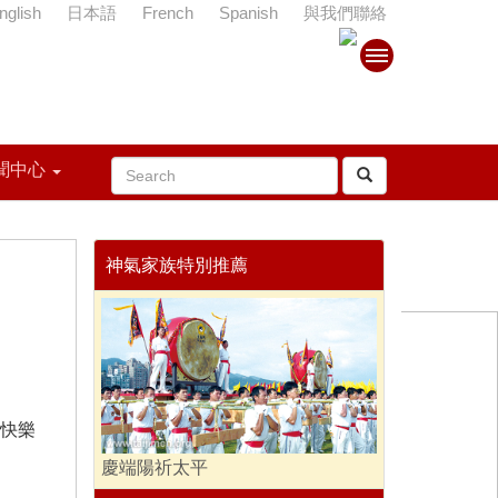
nglish
日本語
French
Spanish
與我們聯絡
聞中心
神氣家族特別推薦
快樂
慶端陽祈太平