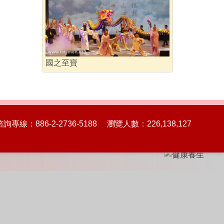
國之至寶
86-2-2736-5188 瀏覽人數：226,138,127