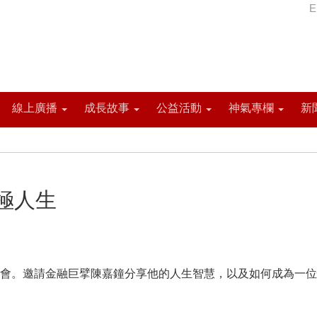
E
線上廣播
成長故事
公益活動
神氣專欄
新
極人生
會。邀請金融巨擘陳嘉鐘分享他的人生智慧，以及如何成為一位