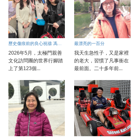
歷史傷痕前的良心祝禱 馮雅燕在愛爾蘭的震撼與感動
最漂亮的一百分
2026年5月，太極門親善
我天生急性子，又是家裡
文化訪問團的世界行腳踏
的老大，習慣了凡事衝在
上了第123個...
最前面。二十多年前...