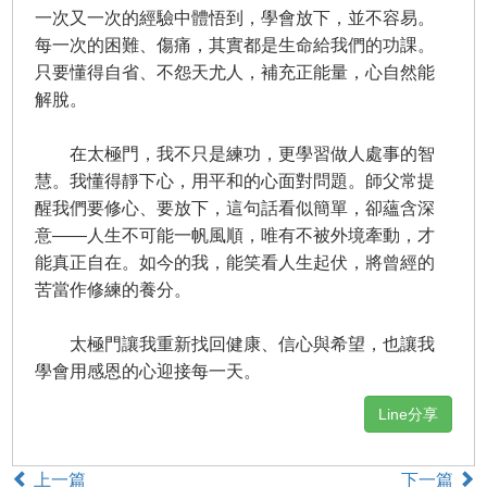
一次又一次的經驗中體悟到，學會放下，並不容易。
每一次的困難、傷痛，其實都是生命給我們的功課。
只要懂得自省、不怨天尤人，補充正能量，心自然能
解脫。
在太極門，我不只是練功，更學習做人處事的智
慧。我懂得靜下心，用平和的心面對問題。師父常提
醒我們要修心、要放下，這句話看似簡單，卻蘊含深
意——人生不可能一帆風順，唯有不被外境牽動，才
能真正自在。如今的我，能笑看人生起伏，將曾經的
苦當作修練的養分。
太極門讓我重新找回健康、信心與希望，也讓我
學會用感恩的心迎接每一天。
Line分享
上一篇
下一篇