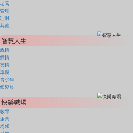
老闆
管理
理財
其他
智慧人生
親情
愛情
友情
單親
青少年
銀髮族
快樂職場
教育
企業
粉領