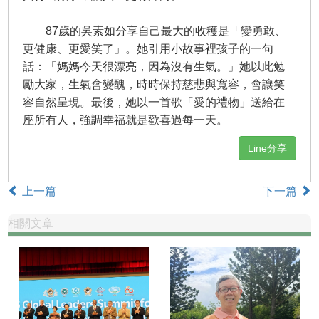
​ 87歲的吳素如分享自己最大的收穫是「變勇敢、
更健康、更愛笑了」。她引用小故事裡孩子的一句
話：「媽媽今天很漂亮，因為沒有生氣。」她以此勉
勵大家，生氣會變醜，時時保持慈悲與寬容，會讓笑
容自然呈現。最後，她以一首歌「愛的禮物」送給在
座所有人，強調幸福就是歡喜過每一天。
Line分享
上一篇
下一篇
相關文章