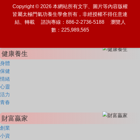
Copyright © 2026 本網站所有文字、圖片等內容版權
皆屬太極門氣功養生學會所有，非經授權不得任意連
結、轉載 諮詢專線：886-2-2736-5188 瀏覽人
數：225,989,565
健康養生
身體
保健
情緒
心靈
活力
青春
財富贏家
創業
小資