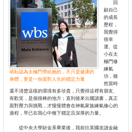
回
顧自己
的成長
歷程，
我覺得
很幸
運。從
小在太
極門修
練氣
靖耘認為太極門帶給她的，不只是健康的
功，雖
身體，更是一份面對人生的穩定力量
然當時
還不清楚這樣的環境有多珍貴，只覺得這裡有朋友、
有歡笑，是個很棒的地方；直到後來出國讀書，真正
面對壓力與挑戰，才慢慢體會在神氣家族練氣修心的
過程，早已在我心中種下穩定且深厚的力量。
從中央大學財金系畢業後，我前往英國攻讀金融