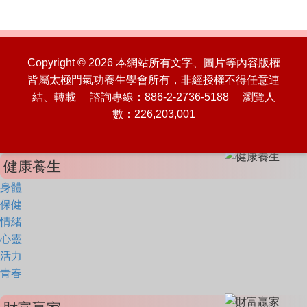
Copyright © 2026 本網站所有文字、圖片等內容版權
皆屬太極門氣功養生學會所有，非經授權不得任意連
結、轉載 諮詢專線：886-2-2736-5188 瀏覽人
數：226,203,001
健康養生
身體
保健
情緒
心靈
活力
青春