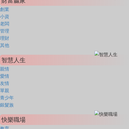
財富贏家
創業
小資
老闆
管理
理財
其他
智慧人生
親情
愛情
友情
單親
青少年
銀髮族
快樂職場
教育