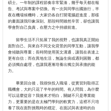
碩士。一年制的課程節奏非常緊湊，幾乎每天都在報
告、考試與專案中切換。有一次與同學出國旅行，半
夜在機場候機時，大家仍各自打開電腦趕進度，那樣
的畫面讓我印象深刻。那段時間雖然辛苦，卻也讓我
學會對自己負責，在壓力之中持續前進。
留學生活不只拓展了我的視野，也讓我真正開始
面對自己。與來自不同文化背景的同學互動，讓我學
會傾聽與尊重；長時間使用英文溝通，讓我在表達上
更有自信；而在異地生活，無論生病或遇到困難，都
必須獨自處理，也讓我逐漸培養出獨立與承擔的能
力。
畢業回台後，我很快投入職場，從實習到取得正
職機會，大約只花了半年的時間。有人問我，為什麼
可以這麼從容？我後來才明白，關鍵不只是專業能
力，更重要的是在太極門學到的軟實力，這裡不只培
養了我在面對挑戰時的穩定、在面試與表達時的自