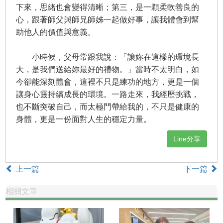
下來，思緒也會變得清晰；第三，是一顆柔軟善良的
心，跟著師父與師兄師姊一起做好事，讓我體會到幫
助他人的價值與意義。
小時候，父母常跟我說：「讓妳在這樣的環境長
大，是我們送給妳最好的禮物。」當時不太明白，如
今卻能深刻體會，這裡不只是練功的地方，更是一個
讓身心靈持續成長的環境。一路走來，我經歷挑戰，
也不斷突破自己，而太極門帶給我的，不只是健康的
身體，更是一份面對人生的穩定力量。
Line分享
上一篇
下一篇
相關文章