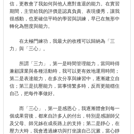
信，更教會了我如何與他人應對進退的能力。在實習
期間，主管給我的評價是認真負責、表現優秀，讓我
很感動，也更確信平時的學習與訓練，早已在無形中
轉化為態度與能力。
在太極門練功，我最大的收穫可以歸納為「三
力」與「三心」。
所謂「三力」，第一是時間管理能力，當同時得
兼顧課業與各種活動時，我可以更有效地運用時間；
第二是表達能力，在多次分享與練習中，逐漸建立自
信；第三是抗壓能力，當事情繁多時，反而更能穩住
自己，把每件事做好。
而「三心」，第一是感恩心，我逐漸體會到每一
個成果背後，都來自許多人的付出，特別是感謝師父
及父母、師兄姊在成長路上的支持；第二是靜心，在
壓力大時，我會透過練功與打坐讓自己沉澱，當心靜