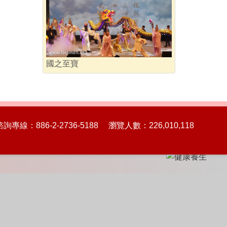
國之至寶
86-2-2736-5188 瀏覽人數：226,010,118