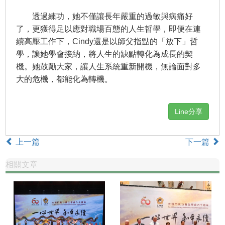
透過練功，她不僅讓長年嚴重的過敏與病痛好
了，更獲得足以應對職場百態的人生哲學，即便在連
續高壓工作下，Cindy還是以師父指點的「放下」哲
學，讓她學會接納，將人生的缺點轉化為成長的契
機。她鼓勵大家，讓人生系統重新開機，無論面對多
大的危機，都能化為轉機。
Line分享
上一篇
下一篇
相關文章