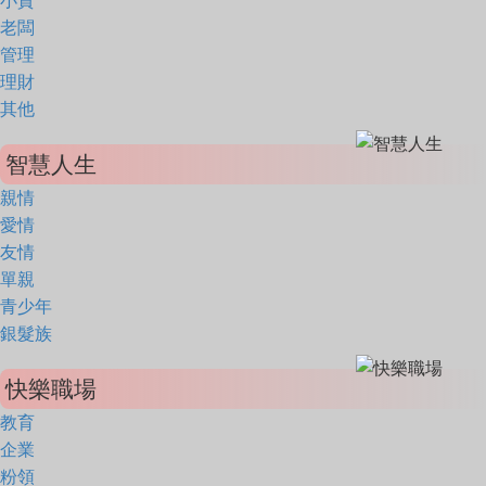
小資
老闆
管理
理財
其他
智慧人生
親情
愛情
友情
單親
青少年
銀髮族
快樂職場
教育
企業
粉領