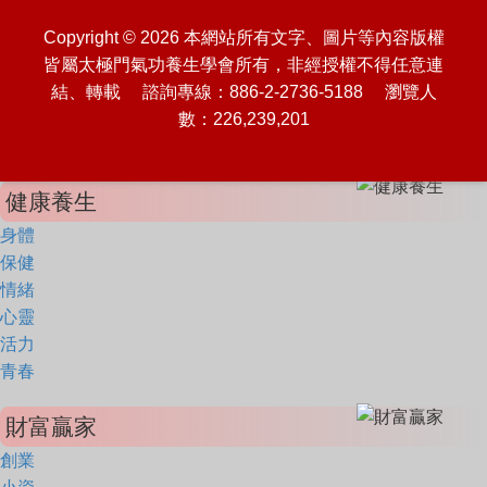
Copyright © 2026 本網站所有文字、圖片等內容版權
皆屬太極門氣功養生學會所有，非經授權不得任意連
結、轉載 諮詢專線：886-2-2736-5188 瀏覽人
數：226,239,201
健康養生
身體
保健
情緒
心靈
活力
青春
財富贏家
創業