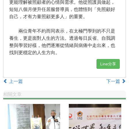
更能理解被照顧者的心情與需求。他從照護員做起，
短短八個月便升任居服督導員，也體悟到「先照顧好
自己，才有力量照顧更多人」的重要。
兩位青年不約而同表示，在太極門學到的不只是
養生，更是面對人生的方法。透過每日反省、自我調
整與學習好樣，他們逐漸從情緒與病痛中走出來，也
找到更穩定的人生方向。
Line分享
上一篇
下一篇
相關文章