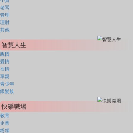
小資
老闆
管理
理財
其他
智慧人生
親情
愛情
友情
單親
青少年
銀髮族
快樂職場
教育
企業
粉領