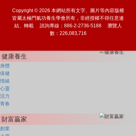
Copyright © 2026 本網站所有文字、圖片等內容版權
皆屬太極門氣功養生學會所有，非經授權不得任意連
結、轉載 諮詢專線：886-2-2736-5188 瀏覽人
數：226,083,716
健康養生
身體
保健
情緒
心靈
活力
青春
財富贏家
創業