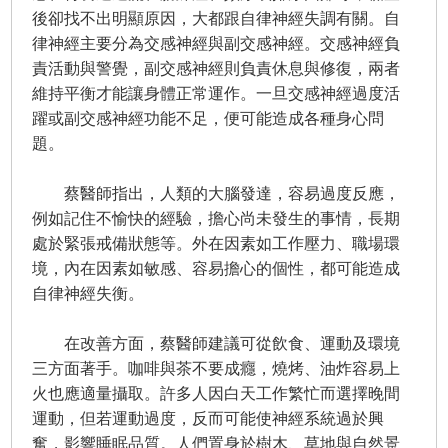
後卻找不出明顯原因，大都跟自律神經失調有關。自
律神經主要分為交感神經與副交感神經。交感神經負
責活動與警覺，副交感神經則負責休息與修復，兩者
維持平衡才能讓身體正常運作。一旦交感神經過度活
躍或副交感神經功能不足，便可能造成各種身心問
題。
蔡醫師指出，人類的大腦發達，容易過度反應，
例如記住不愉快的經驗，擔心尚未發生的事情，長期
處於緊張戒備狀態等。外在因素如工作壓力、職場環
境，內在因素如敏感、容易擔心的個性，都可能造成
自律神經失衡。
在改善方面，蔡醫師建議可從飲食、運動及環境
三方面著手。咖啡與茶不要成癮，燒烤、油炸容易上
火也應適量攝取。許多人因白天工作繁忙而選擇晚間
運動，但若運動過度，反而可能使神經系統過於興
奮，影響睡眠品質。人們置身於樹木、草地與自然景