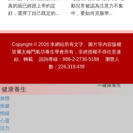
真的就已經跟上帝約定
動兒常被認為注意力不集
好，選擇了自己既定的...
中，要如何克服學...
Copyright © 2026 本網站所有文字、圖片等內容版權
皆屬太極門氣功養生學會所有，非經授權不得任意連
結、轉載 諮詢專線：886-2-2736-5188 瀏覽人
數：226,319,439
健康養生
身體
保健
情緒
心靈
活力