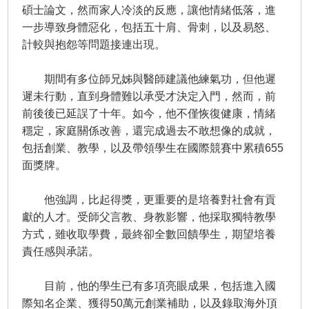
碩士論文，然而家人冷淡的反應，讓他情緒低落，進
一步導致身體惡化，包括五十肩、骨刺，以及易怒、
計較與抱怨等問題接連出現。
期間有多位師兄姊與醫師建議他練氣功，但他遲
遲未行動，直到身體難以承受才決定入門，然而，前
前後後已延誤了十年。如今，他不僅恢復健康，情緒
穩定，家庭關係改善，還完成過去不敢想像的成就，
包括創業、教學，以及帶領學生在國際競賽中累積655
面獎牌。
他強調，比起得獎，更重要的是培養對社會有貢
獻的人才。受師父言教、身教影響，他採取獨特教學
方式，雖收取學費，最終卻全數回饋學生，期望培養
責任感與承諾。
目前，他的學生已有多項亮眼成果，包括進入國
際知名企業、獲得50萬元創業補助，以及錄取海外頂