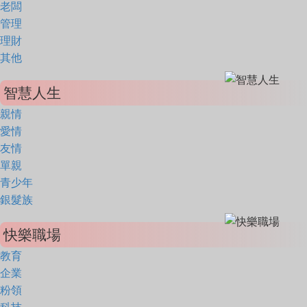
老闆
管理
理財
其他
智慧人生
親情
愛情
友情
單親
青少年
銀髮族
快樂職場
教育
企業
粉領