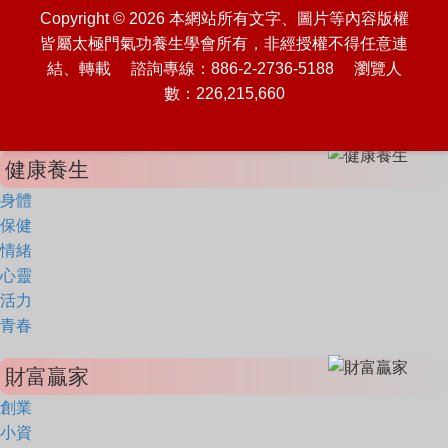
Copyright © 2026 本網站所有文字、圖片等內容版權
皆屬太極門氣功養生學會所有，非經授權不得任意連
結、轉載 諮詢專線：886-2-2736-5188 瀏覽人
數：226,215,660
健康養生
身體
保健
情緒
心靈
活力
青春
財富贏家
創業
小資