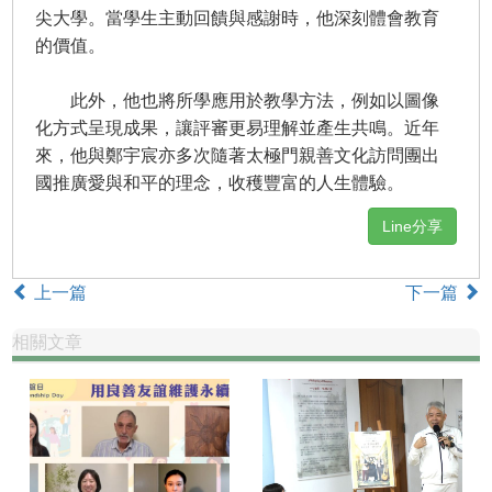
尖大學。當學生主動回饋與感謝時，他深刻體會教育
的價值。
此外，他也將所學應用於教學方法，例如以圖像
化方式呈現成果，讓評審更易理解並產生共鳴。近年
來，他與鄭宇宸亦多次隨著太極門親善文化訪問團出
國推廣愛與和平的理念，收穫豐富的人生體驗。
Line分享
上一篇
下一篇
相關文章