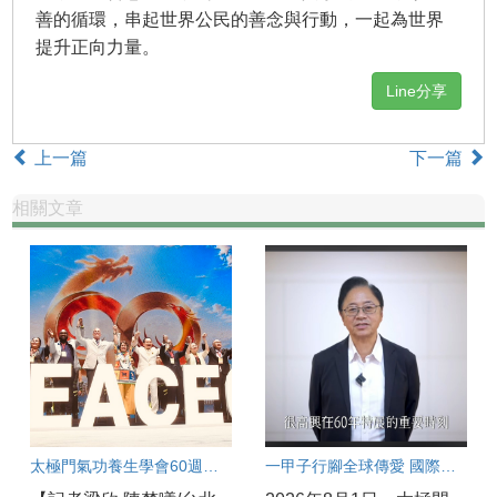
善的循環，串起世界公民的善念與行動，一起為世界
提升正向力量。
Line分享
上一篇
下一篇
相關文章
太極門氣功養生學會60週年文化饗宴 古亭道館同步連線 百工百業弟子見證練氣修心的力量
一甲子行腳全球傳愛 國際領袖齊聚見證「一心世界」 太極門氣功養生學會60週年慶 環北實況連線