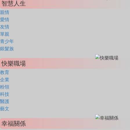
智慧人生
親情
愛情
友情
單親
青少年
銀髮族
快樂職場
教育
企業
粉領
科技
醫護
藝文
幸福關係