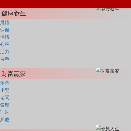
健康養生
身體
保健
情緒
心靈
活力
青春
財富贏家
創業
小資
老闆
管理
理財
其他