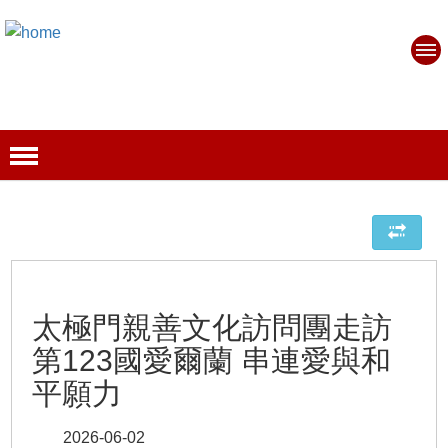
太極門親善文化訪問團走訪
第123國愛爾蘭 串連愛與和
平願力
2026-06-02