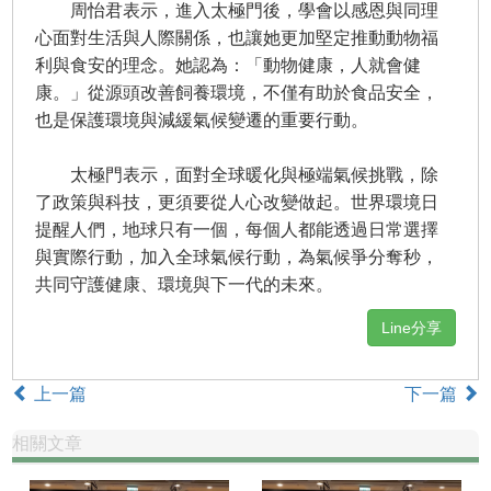
周怡君表示，進入太極門後，學會以感恩與同理
心面對生活與人際關係，也讓她更加堅定推動動物福
利與食安的理念。她認為：「動物健康，人就會健
康。」從源頭改善飼養環境，不僅有助於食品安全，
也是保護環境與減緩氣候變遷的重要行動。
太極門表示，面對全球暖化與極端氣候挑戰，除
了政策與科技，更須要從人心改變做起。世界環境日
提醒人們，地球只有一個，每個人都能透過日常選擇
與實際行動，加入全球氣候行動，為氣候爭分奪秒，
共同守護健康、環境與下一代的未來。
Line分享
上一篇
下一篇
相關文章