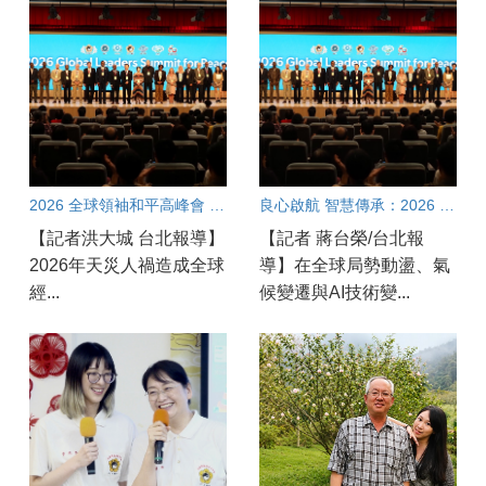
2026 全球領袖和平高峰會 呼籲從良心加速團結合作共創和平契機
良心啟航 智慧傳承：2026 全球領袖和平高峰會
【記者洪大城 台北報導】
【記者 蔣台榮/台北報
2026年天災人禍造成全球
導】在全球局勢動盪、氣
經...
候變遷與AI技術變...