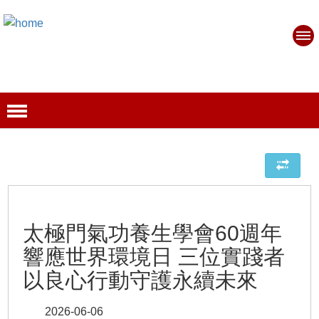
太極門氣功養生學會60週年
響應世界環境日 三位實踐者
以良心行動守護永續未來
2026-06-06