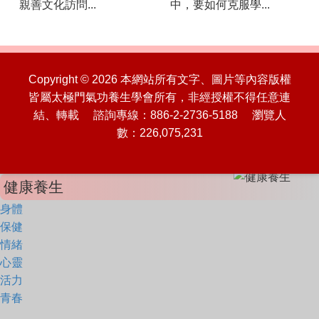
親善文化訪問...
中，要如何克服學...
Copyright © 2026 本網站所有文字、圖片等內容版權
皆屬太極門氣功養生學會所有，非經授權不得任意連
結、轉載 諮詢專線：886-2-2736-5188 瀏覽人
數：226,075,231
健康養生
身體
保健
情緒
心靈
活力
青春