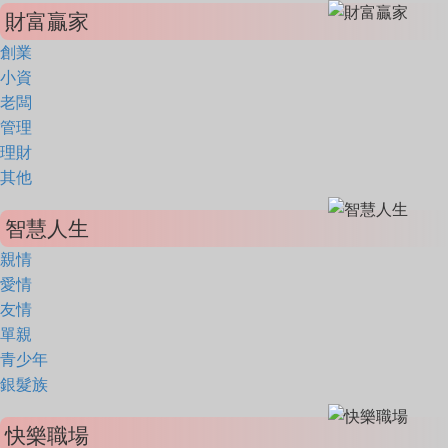
財富贏家
創業
小資
老闆
管理
理財
其他
智慧人生
親情
愛情
友情
單親
青少年
銀髮族
快樂職場