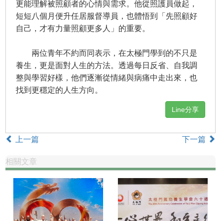
更能理解被照顧者的心情與需求。他從照護員做起，
短短八個月便升任居服督導員，也體悟到「先照顧好
自己，才有力量照顧更多人」的重要。
兩位青年不約而同表示，在太極門學到的不只是
養生，更是面對人生的方法。透過每日反省、自我調
整與學習好樣，他們逐漸從情緒與病痛中走出來，也
找到更穩定的人生方向。
Line分享
上一篇
下一篇
相關文章