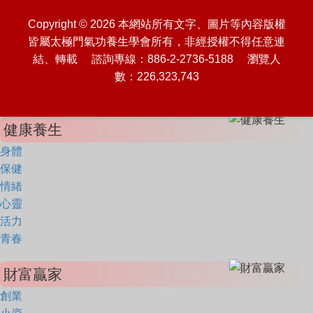
Copyright © 2026 本網站所有文字、圖片等內容版權
皆屬太極門氣功養生學會所有，非經授權不得任意連
結、轉載 諮詢專線：886-2-2736-5188 瀏覽人
數：226,323,743
健康養生
身體
保健
情緒
心靈
活力
青春
財富贏家
創業