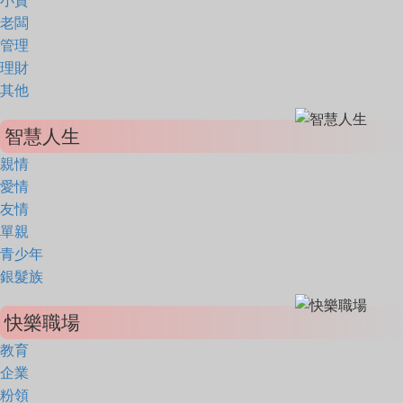
小資
老闆
管理
理財
其他
智慧人生
親情
愛情
友情
單親
青少年
銀髮族
快樂職場
教育
企業
粉領