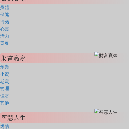
身體
保健
情緒
心靈
活力
青春
財富贏家
創業
小資
老闆
管理
理財
其他
智慧人生
親情