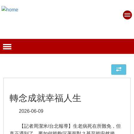
轉念成就幸福人生
2026-06-09
【記者周潔米/台北報導】生老病死在所難免，但
真正遇到了，要如何能夠沉著面對？甚至能安然接