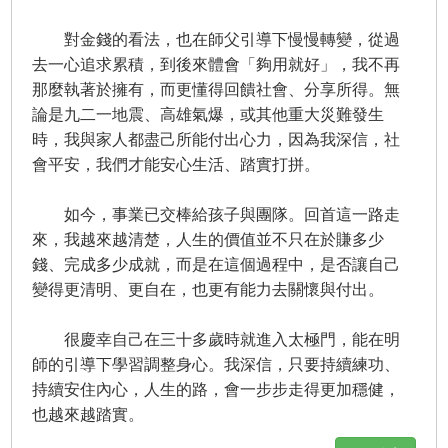
對金錢的看法，也在師父引導下慢慢轉變，從過
去一心追求累積，到後來體會「夠用就好」，我不再
那麼執著於擁有，而更懂得回饋社會、分享所得。無
論是九二一地震、高雄氣爆，或其他重大災難發生
時，我與家人都盡己所能付出心力，因為我深信，社
會平安，我們才能安心生活、踏實打拼。
如今，事業已交棒給孩子與團隊。回首這一路走
來，我越來越清楚，人生的價值並不只在於賺多少
錢、完成多少成就，而是在這個過程中，是否讓自己
變得更清明、更自在，也更有能力去關懷與付出。
很慶幸自己在三十多歲時就進入太極門，能在明
師的引導下學習調整身心。我深信，只要持續練功、
持續安住內心，人生的路，會一步步走得更加穩健，
也越來越踏實。