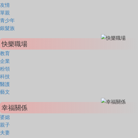
友情
單親
青少年
銀髮族
快樂職場
教育
企業
粉領
科技
醫護
藝文
幸福關係
婆媳
親子
夫妻