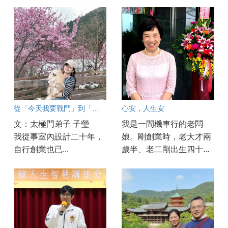
從「今天我要戰鬥」到「今天是美好的一天」
心安，人生安
文：太極門弟子 子瑩
我是一間機車行的老闆
我從事室內設計二十年，
娘。剛創業時，老大才兩
自行創業也已...
歲半、老二剛出生四十...