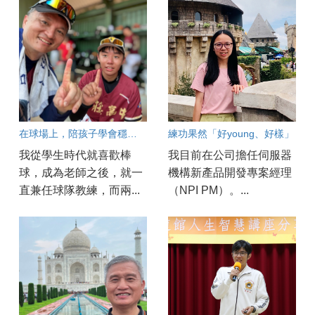
在球場上，陪孩子學會穩住自己
練功果然「好young、好樣」
我從學生時代就喜歡棒
我目前在公司擔任伺服器
球，成為老師之後，就一
機構新產品開發專案經理
直兼任球隊教練，而兩...
（NPI PM）。...