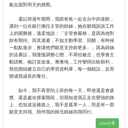
氣去面對明天的挑戰。
還記得過年期間，我跟爸爸一起去台中的道館，
遇到一位在銀行擔任主管的師姊，她在聽我訴說工作
上的困難後，溫柔地說：「主管會嚴格，是因為他對
妳有期待。與其逃避，不如主動學習、回饋，有時候
一點點進步，會讓他們願意支持妳更多。」因為師姊
的這番話，我慢慢調整心態，不再怕被念，也學會主
動請教、檢討並改進。漸漸地，工作變得比較順利，
我也開始建立自己的學習資料庫，每一個錯誤，反而
變成我成長的養分。
如今，我不再害怕上班的每一天，即使還是會疲
憊、還是處在摸索階段，但我知道我正走在變強的路
上，也知道這條路上，我不是孤單一人，而是有一群
願意支持我、陪伴我的師兄師姊與我同行。
Line分享