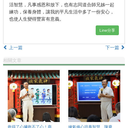
活智慧，凡事感恩和放下，也有志同道合師兄姊一起
練功，保養身體，讓我的平凡生活中多了一份安心，
也使人生變得豐富有意義。
Line分享
上一篇
下一篇
相關文章
救得了心臟救不了心！商東福醫師投入國際人道救援的抉擇
練氣修心培養智慧 陳慶華不輕言放棄 一念堅持迎來圓滿