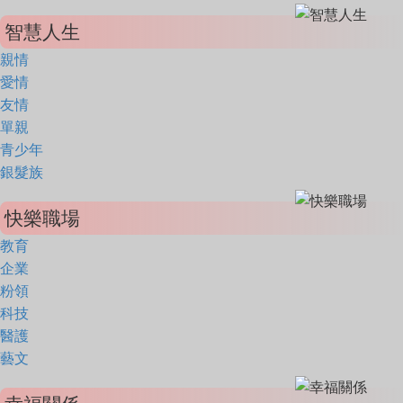
智慧人生
親情
愛情
友情
單親
青少年
銀髮族
快樂職場
教育
企業
粉領
科技
醫護
藝文