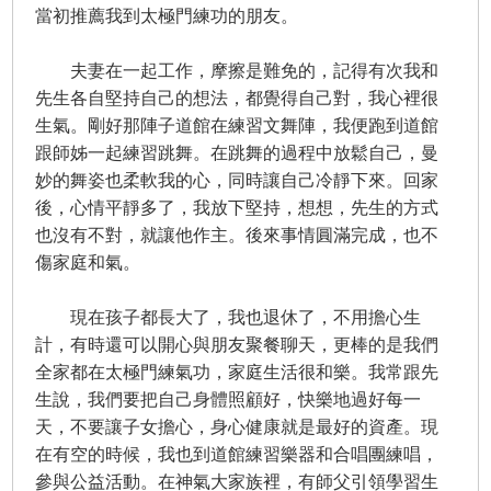
當初推薦我到太極門練功的朋友。
夫妻在一起工作，摩擦是難免的，記得有次我和
先生各自堅持自己的想法，都覺得自己對，我心裡很
生氣。剛好那陣子道館在練習文舞陣，我便跑到道館
跟師姊一起練習跳舞。在跳舞的過程中放鬆自己，曼
妙的舞姿也柔軟我的心，同時讓自己冷靜下來。回家
後，心情平靜多了，我放下堅持，想想，先生的方式
也沒有不對，就讓他作主。後來事情圓滿完成，也不
傷家庭和氣。
現在孩子都長大了，我也退休了，不用擔心生
計，有時還可以開心與朋友聚餐聊天，更棒的是我們
全家都在太極門練氣功，家庭生活很和樂。我常跟先
生說，我們要把自己身體照顧好，快樂地過好每一
天，不要讓子女擔心，身心健康就是最好的資產。現
在有空的時候，我也到道館練習樂器和合唱團練唱，
參與公益活動。在神氣大家族裡，有師父引領學習生