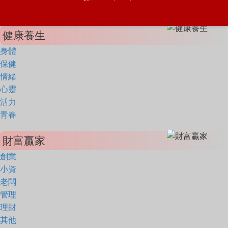
健康養生
身體
保健
情緒
心靈
活力
青春
財富贏家
創業
小資
老闆
管理
理財
其他