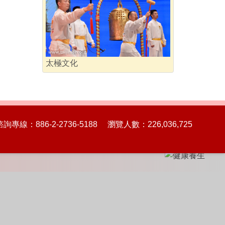
太極文化
86-2-2736-5188 瀏覽人數：226,036,725