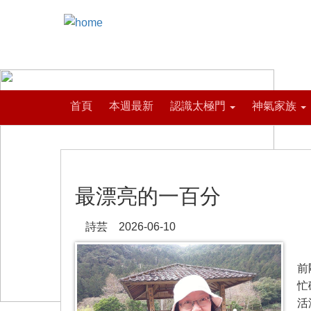
首頁
本週最新
認識太極門
神氣家族
最漂亮的一百分
詩芸 2026-06-10
我
前
忙
活