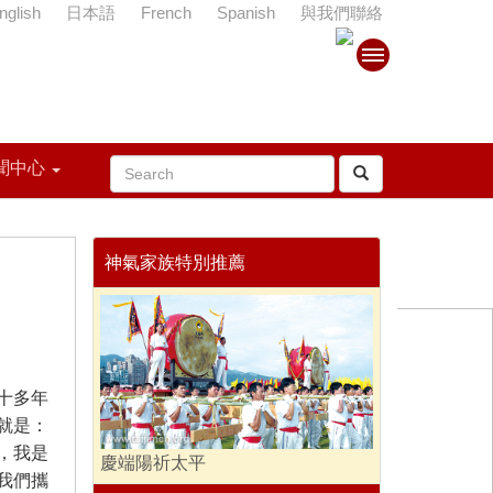
nglish
日本語
French
Spanish
與我們聯絡
聞中心
神氣家族特別推薦
十多年
就是：
，我是
慶端陽祈太平
我們攜