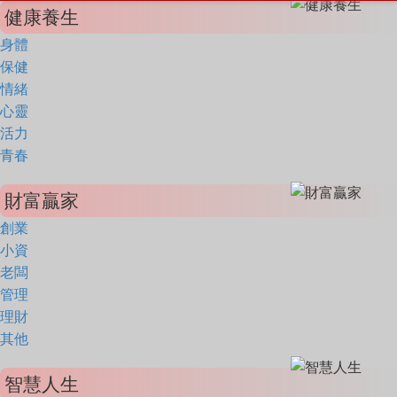
健康養生
身體
保健
情緒
心靈
活力
青春
財富贏家
創業
小資
老闆
管理
理財
其他
智慧人生