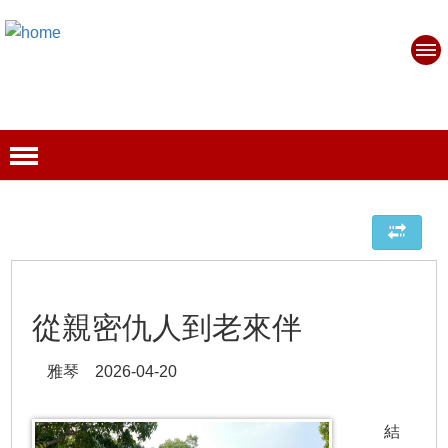
從親密仇人到老來伴
雅琴 2026-04-20
結