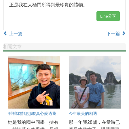
正是我在太極門所得到最珍貴的禮物。
Line分享
上一篇
下一篇
相關文章
謝謝妳曾經那麼真心愛過我
今生最美的相遇
她是我的國中同學，擁有
那一年我28歲，在當時已