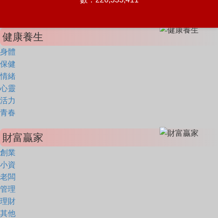
健康養生
身體
保健
情緒
心靈
活力
青春
財富贏家
創業
小資
老闆
管理
理財
其他