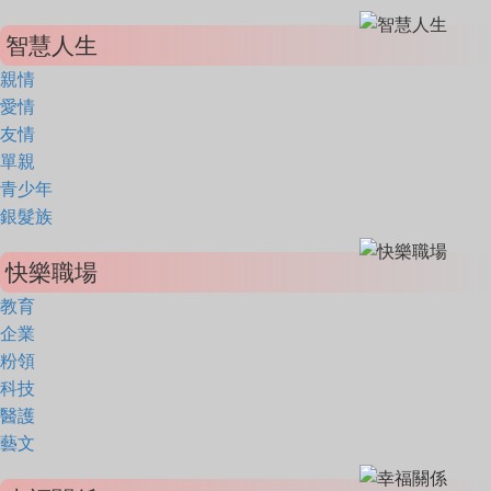
智慧人生
親情
愛情
友情
單親
青少年
銀髮族
快樂職場
教育
企業
粉領
科技
醫護
藝文