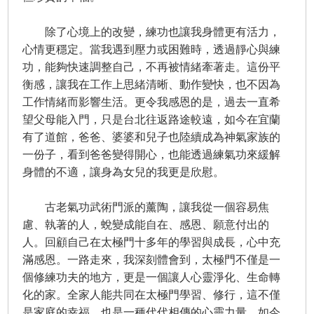
除了心境上的改變，練功也讓我身體更有活力，
心情更穩定。當我遇到壓力或困難時，透過靜心與練
功，能夠快速調整自己，不再被情緒牽著走。這份平
衡感，讓我在工作上思緒清晰、動作變快，也不因為
工作情緒而影響生活。更令我感恩的是，過去一直希
望父母能入門，只是台北往返路途較遠，如今在宜蘭
有了道館，爸爸、婆婆和兒子也陸續成為神氣家族的
一份子，看到爸爸變得開心，也能透過練氣功來緩解
身體的不適，讓身為女兒的我更是欣慰。
古老氣功武術門派的薰陶，讓我從一個容易焦
慮、執著的人，蛻變成能自在、感恩、願意付出的
人。回顧自己在太極門十多年的學習與成長，心中充
滿感恩。一路走來，我深刻體會到，太極門不僅是一
個修練功夫的地方，更是一個讓人心靈淨化、生命轉
化的家。全家人能共同在太極門學習、修行，這不僅
是家庭的幸福，也是一種代代相傳的心靈力量，如今