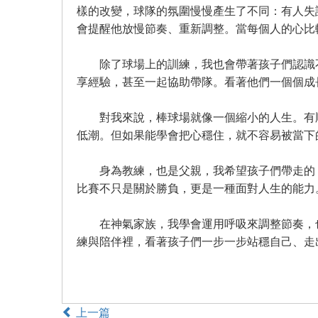
樣的改變，球隊的氛圍慢慢產生了不同：有人失
會提醒他放慢節奏、重新調整。當每個人的心比
除了球場上的訓練，我也會帶著孩子們認識不
享經驗，甚至一起協助帶隊。看著他們一個個成
對我來說，棒球場就像一個縮小的人生。有順
低潮。但如果能學會把心穩住，就不容易被當下
身為教練，也是父親，我希望孩子們帶走的，
比賽不只是關於勝負，更是一種面對人生的能力
在神氣家族，我學會運用呼吸來調整節奏，也
練與陪伴裡，看著孩子們一步一步站穩自己、走
上一篇