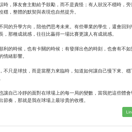
誤時，隊友會主動給予鼓勵，而不是責怪；有人狀況不穩時，旁
較穩，整體的默契與表現也自然提升。
同的升學方向，陪他們思考未來。有些畢業的學生，還會回到
長，那種成就感，往往比贏得一場比賽更讓人有成就感。
利的時候，也有卡關的時候；有發揮出色的時刻，也會有不如
的情緒影響。
不只是球技，而是當壓力來臨時，知道如何讓自己慢下來、穩
。
讓自己冷靜的面對在球場上的每一局的變數，當我把這些體會
出節奏，那就是我在球場上最珍貴的收穫。
Li