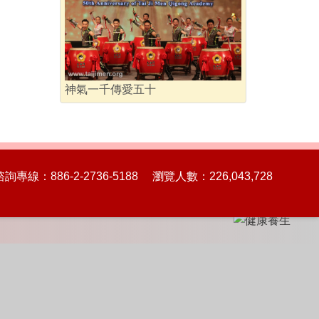
神氣一千傳愛五十
86-2-2736-5188 瀏覽人數：226,043,728