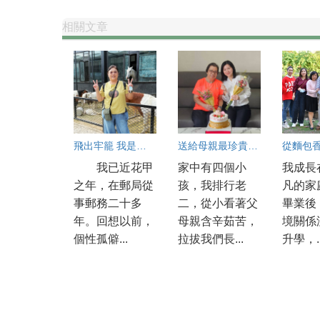
相關文章
飛出牢籠 我是快樂的小小鳥
送給母親最珍貴的禮物
我已近花甲
家中有四個小
我成長
之年，在郵局從
孩，我排行老
凡的家
事郵務二十多
二，從小看著父
畢業後
年。回想以前，
母親含辛茹苦，
境關係
個性孤僻...
拉拔我們長...
升學，..