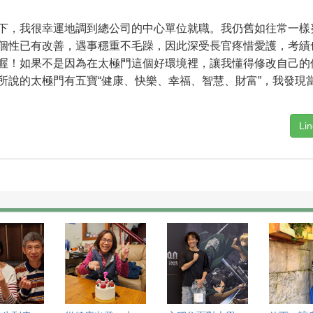
，我很幸運地調到總公司的中心單位就職。我仍舊如往常一樣
個性已有改善，遇事穩重不毛躁，因此深受長官疼惜愛護，考績
喔！如果不是因為在太極門這個好環境裡，讓我懂得修改自己的
所說的太極門有五寶“健康、快樂、幸福、智慧、財富”，我發現
Li