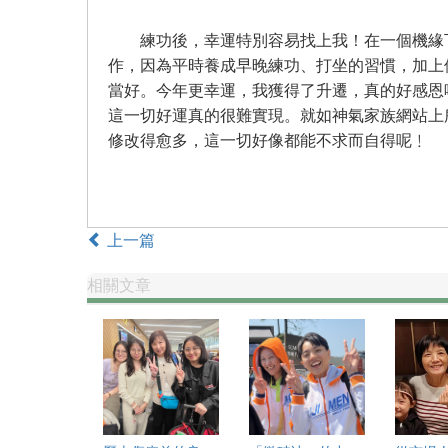
練功後，幸運特別容易找上我！在一個機緣下
作，因為平時養成早晚練功、打坐的習慣，加上
當好。今年更幸運，我獲得了升遷，真的好感恩
這一切好運真的很難實現。就如神氣家族網站上
修改得愈多，這一切好像都能不求而自得呢﹗
上一篇
相關文章