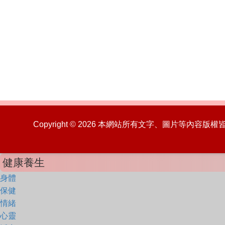
Copyright © 2026 本網站所有文字、圖片等內容
健康養生
身體
保健
情緒
心靈