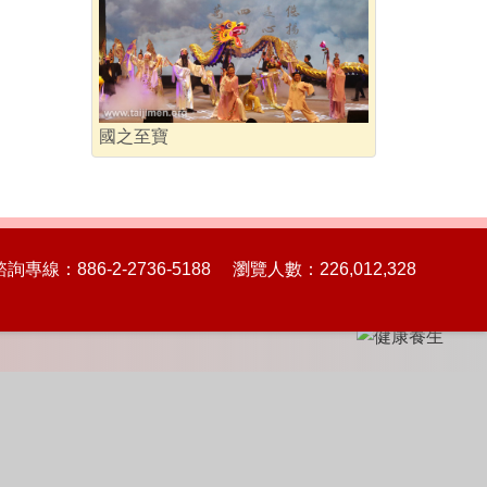
國之至寶
86-2-2736-5188 瀏覽人數：226,012,328