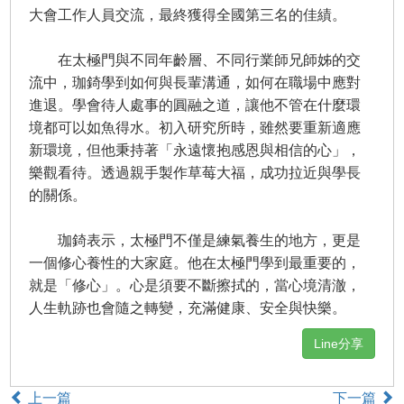
大會工作人員交流，最終獲得全國第三名的佳績。
在太極門與不同年齡層、不同行業師兄師姊的交
流中，珈錡學到如何與長輩溝通，如何在職場中應對
進退。學會待人處事的圓融之道，讓他不管在什麼環
境都可以如魚得水。初入研究所時，雖然要重新適應
新環境，但他秉持著「永遠懷抱感恩與相信的心」，
樂觀看待。透過親手製作草莓大福，成功拉近與學長
的關係。
珈錡表示，太極門不僅是練氣養生的地方，更是
一個修心養性的大家庭。他在太極門學到最重要的，
就是「修心」。心是須要不斷擦拭的，當心境清澈，
人生軌跡也會隨之轉變，充滿健康、安全與快樂。
Line分享
上一篇
下一篇