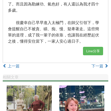
了。而且因為勤練功、氣色好，有人還以為我才四十
多歲。
很慶幸自己早早進入太極門，在師父引領下，學
會提醒自己不被貪、瞋、痴、慢、疑牽著走。這些簡
單的道理，成了我一輩子的依靠，也讓我在經歷起伏
之後，懂得安住當下，一家人安心過日子。
Line分享
上一篇
下一篇
相關文章