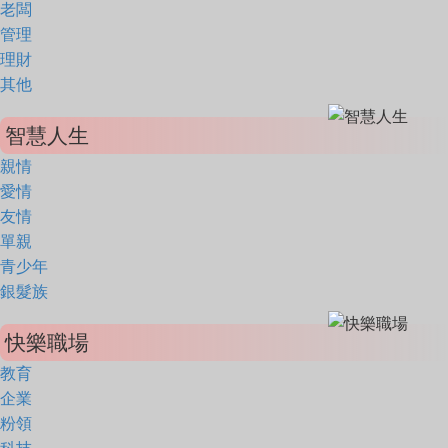
老闆
管理
理財
其他
智慧人生
親情
愛情
友情
單親
青少年
銀髮族
快樂職場
教育
企業
粉領