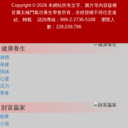
Copyright © 2026 本網站所有文字、圖片等內容版權
皆屬太極門氣功養生學會所有，非經授權不得任意連
結、轉載 諮詢專線：886-2-2736-5188 瀏覽人
數：226,039,786
健康養生
身體
保健
情緒
心靈
活力
青春
財富贏家
創業
小資