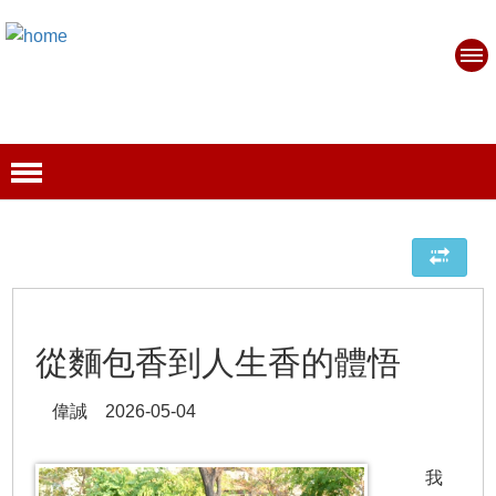
從麵包香到人生香的體悟
偉誠 2026-05-04
我