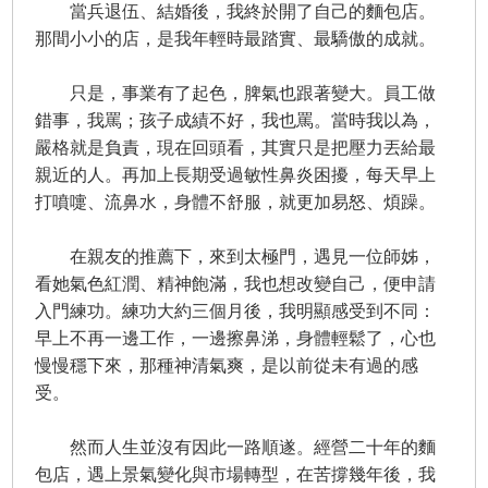
當兵退伍、結婚後，我終於開了自己的麵包店。
那間小小的店，是我年輕時最踏實、最驕傲的成就。
只是，事業有了起色，脾氣也跟著變大。員工做
錯事，我罵；孩子成績不好，我也罵。當時我以為，
嚴格就是負責，現在回頭看，其實只是把壓力丟給最
親近的人。再加上長期受過敏性鼻炎困擾，每天早上
打噴嚏、流鼻水，身體不舒服，就更加易怒、煩躁。
在親友的推薦下，來到太極門，遇見一位師姊，
看她氣色紅潤、精神飽滿，我也想改變自己，便申請
入門練功。練功大約三個月後，我明顯感受到不同：
早上不再一邊工作，一邊擦鼻涕，身體輕鬆了，心也
慢慢穩下來，那種神清氣爽，是以前從未有過的感
受。
然而人生並沒有因此一路順遂。經營二十年的麵
包店，遇上景氣變化與市場轉型，在苦撐幾年後，我