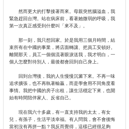
然而更大的打擊接著而來。母親突然腦溢血，我
緊急趕回台灣。站在病床前，看著她微弱的呼吸，我
第一次真正感受到什麼叫「來不及」。
那一刻，我只想回家。於是我用三個月時間，結
束所有在中國的事業，將店面轉讓、把員工安頓好。
離開那天，員工一個個流著眼淚送我，我才明白，一
個人怎麼對待別人，最後都會回到自己身上。
回到台灣後，我的人生慢慢沉澱下來。不再一味
追求擴張，也不再執著輸贏，而是學會用不同角度看
事情。我把中國的房子出租，讓生活穩定下來，也開
始有時間陪伴家人、反省自己。
現在我六十多歲，有一直支持我的太太，有女
兒，有孫子，生活平淡幸福。有人問我，會不會後悔
當初沒有再拼一點？我反而覺得，這樣已經很足夠