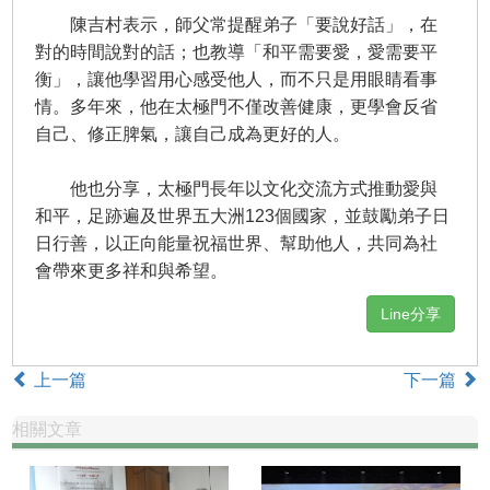
陳吉村表示，師父常提醒弟子「要說好話」，在
對的時間說對的話；也教導「和平需要愛，愛需要平
衡」，讓他學習用心感受他人，而不只是用眼睛看事
情。多年來，他在太極門不僅改善健康，更學會反省
自己、修正脾氣，讓自己成為更好的人。
他也分享，太極門長年以文化交流方式推動愛與
和平，足跡遍及世界五大洲123個國家，並鼓勵弟子日
日行善，以正向能量祝福世界、幫助他人，共同為社
會帶來更多祥和與希望。
Line分享
上一篇
下一篇
相關文章