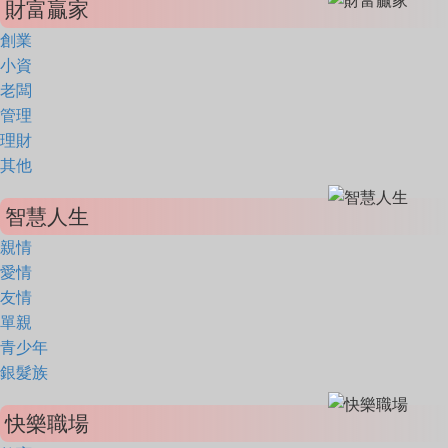
財富贏家
創業
小資
老闆
管理
理財
其他
智慧人生
親情
愛情
友情
單親
青少年
銀髮族
快樂職場