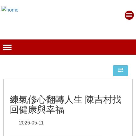
練氣修心翻轉人生 陳吉村找
回健康與幸福
2026-05-11