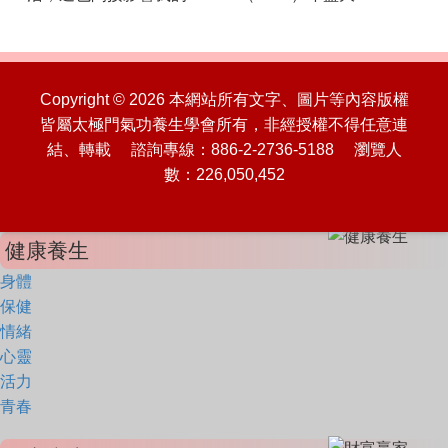
Copyright © 2026 本網站所有文字、圖片等內容版權
皆屬太極門氣功養生學會所有，非經授權不得任意連
結、轉載 諮詢專線：886-2-2736-5188 瀏覽人
數：226,050,452
健康養生
身體
保健
情緒
心靈
活力
青春