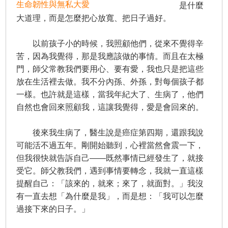
生命韌性與無私大愛
是什麼
大道理，而是怎麼把心放寬、把日子過好。
以前孩子小的時候，我照顧他們，從來不覺得辛
苦，因為我覺得，那是我應該做的事情。而且在太極
門，師父常教我們要用心、要有愛，我也只是把這些
放在生活裡去做。我不分內孫、外孫，對每個孩子都
一樣。也許就是這樣，當我年紀大了、生病了，他們
自然也會回來照顧我，這讓我覺得，愛是會回來的。
後來我生病了，醫生說是癌症第四期，還跟我說
可能活不過五年。剛開始聽到，心裡當然會震一下，
但我很快就告訴自己——既然事情已經發生了，就接
受它。師父教我們，遇到事情要轉念，我就一直這樣
提醒自己：「該來的，就來；來了，就面對。」我沒
有一直去想「為什麼是我」，而是想：「我可以怎麼
過接下來的日子。」