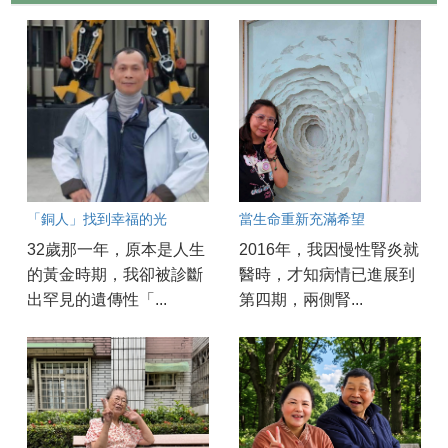
「銅人」找到幸福的光
當生命重新充滿希望
32歲那一年，原本是人生
2016年，我因慢性腎炎就
的黃金時期，我卻被診斷
醫時，才知病情已進展到
出罕見的遺傳性「...
第四期，兩側腎...