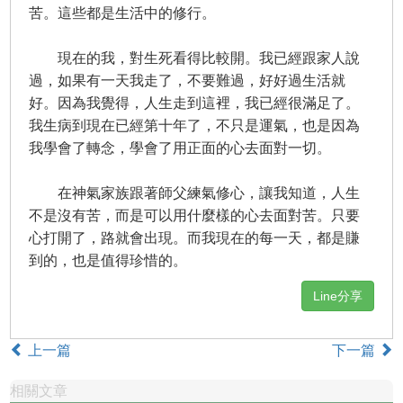
苦。這些都是生活中的修行。
現在的我，對生死看得比較開。我已經跟家人說
過，如果有一天我走了，不要難過，好好過生活就
好。因為我覺得，人生走到這裡，我已經很滿足了。
我生病到現在已經第十年了，不只是運氣，也是因為
我學會了轉念，學會了用正面的心去面對一切。
在神氣家族跟著師父練氣修心，讓我知道，人生
不是沒有苦，而是可以用什麼樣的心去面對苦。只要
心打開了，路就會出現。而我現在的每一天，都是賺
到的，也是值得珍惜的。
Line分享
上一篇
下一篇
相關文章