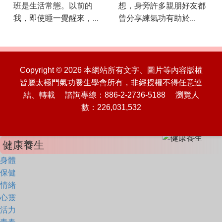
班是生活常態。以前的
想，身旁許多親朋好友都
我，即使睡一覺醒來，...
曾分享練氣功有助於...
Copyright © 2026 本網站所有文字、圖片等內容版權
皆屬太極門氣功養生學會所有，非經授權不得任意連
結、轉載 諮詢專線：886-2-2736-5188 瀏覽人
數：226,031,532
健康養生
身體
保健
情緒
心靈
活力