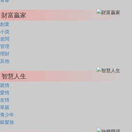
青春
財富贏家
創業
小資
老闆
管理
理財
其他
智慧人生
親情
愛情
友情
單親
青少年
銀髮族