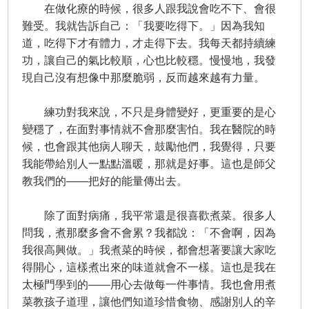
在做化療的時候，很多人跟我說會吃不下、會很
難受。我就告訴自己：「我要吃得下。」因為我知
道，吃得下才有體力，才走得下去。我每天都持續練
功，讓自己的氣比較順，心也比較穩。慢慢地，我發
現自己沒有想像中那麼脆弱，反而越來越有力量。
練功對我來說，不只是身體變好，更重要的是心
變穩了，在面對事情就不會那麼害怕。我在醫院的時
候，也會跟其他病人聊天，鼓勵他們，我覺得，只要
我能帶給別人一點點溫暖，那就是好事。這也是師父
教我們的——把好的能量傳出去。
除了面對病痛，我平常還是很喜歡煮菜。很多人
問我，煮那麼多會不會累？我都說：「不會啊，因為
我很高興做。」我煮菜的時候，都會想著要讓大家吃
得開心，這樣煮出來的味道就會不一樣。這也是我在
太極門學到的——用心去做每一件事情。我也會用煮
菜教孩子道理，讓他們知道珍惜食物、感謝別人的辛