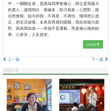
中，一關關走過，是因為我學會修心，師父是我最大
的貴人，讓我明白：善緣多，助力就多；心態對，路
自然會順。如今的我，不再急，不再怕，懂得把心放
正，把生活放慢。未來若再遇到困難，我也有能力面
對。因為我知道——幸福不是運氣，而是修心後的結
果。心若安，人生就安。
Line分享
上一篇
下一篇
相關文章