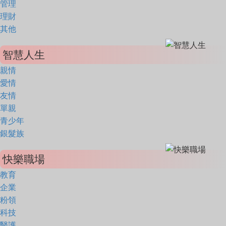
管理
理財
其他
智慧人生
親情
愛情
友情
單親
青少年
銀髮族
快樂職場
教育
企業
粉領
科技
醫護