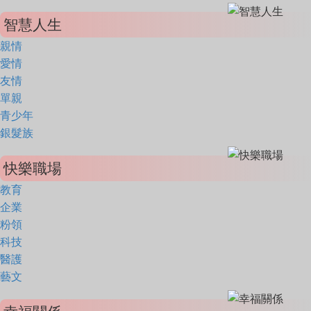
智慧人生
親情
愛情
友情
單親
青少年
銀髮族
快樂職場
教育
企業
粉領
科技
醫護
藝文