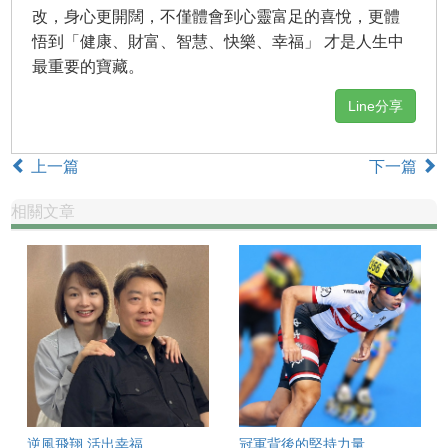
改，身心更開闊，不僅體會到心靈富足的喜悅，更體
悟到「健康、財富、智慧、快樂、幸福」 才是人生中
最重要的寶藏。
Line分享
上一篇
下一篇
相關文章
逆風飛翔 活出幸福
冠軍背後的堅持力量