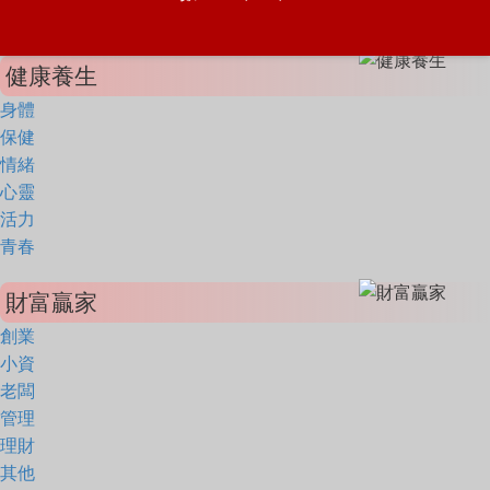
健康養生
身體
保健
情緒
心靈
活力
青春
財富贏家
創業
小資
老闆
管理
理財
其他