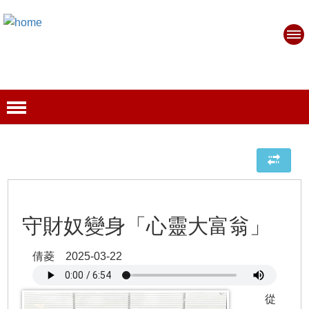
守財奴變身「心靈大富翁」
倩菱 2025-03-22
從