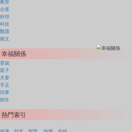
教育
企業
粉領
科技
醫護
藝文
幸福關係
婆媳
親子
夫妻
手足
同事
師生
熱門索引
健康
財富
智慧
快樂
幸福