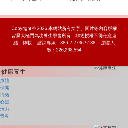
Copyright © 2026 本網站所有文字、圖片等內容版權
皆屬太極門氣功養生學會所有，非經授權不得任意連
結、轉載 諮詢專線：886-2-2736-5188 瀏覽人
數：226,268,554
健康養生
身體
保健
情緒
心靈
活力
青春