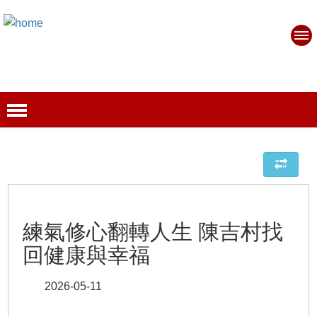
練氣修心翻轉人生 陳吉村找
回健康與幸福
2026-05-11