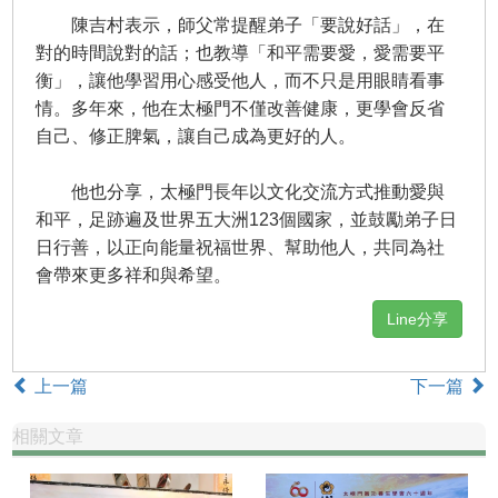
陳吉村表示，師父常提醒弟子「要說好話」，在
對的時間說對的話；也教導「和平需要愛，愛需要平
衡」，讓他學習用心感受他人，而不只是用眼睛看事
情。多年來，他在太極門不僅改善健康，更學會反省
自己、修正脾氣，讓自己成為更好的人。
他也分享，太極門長年以文化交流方式推動愛與
和平，足跡遍及世界五大洲123個國家，並鼓勵弟子日
日行善，以正向能量祝福世界、幫助他人，共同為社
會帶來更多祥和與希望。
Line分享
上一篇
下一篇
相關文章