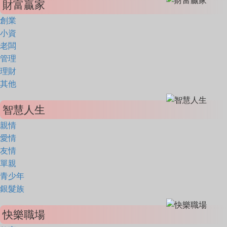
財富贏家
創業
小資
老闆
管理
理財
其他
智慧人生
親情
愛情
友情
單親
青少年
銀髮族
快樂職場