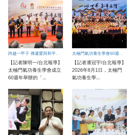
跨越一甲子 傳遞愛與和平的全球足跡
太極門氣功養生學會60週年盛會：良心點亮世界和平永續之光
【記者陳明一/台北報導】
【記者潘冠宇/台北報導】
太極門氣功養生學會成立
2026年8月1日，太極門
60週年舉辦的「...
氣功養生學...