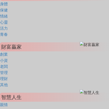
身體
保健
情緒
心靈
活力
青春
財富贏家
創業
小資
老闆
管理
理財
其他
智慧人生
親情