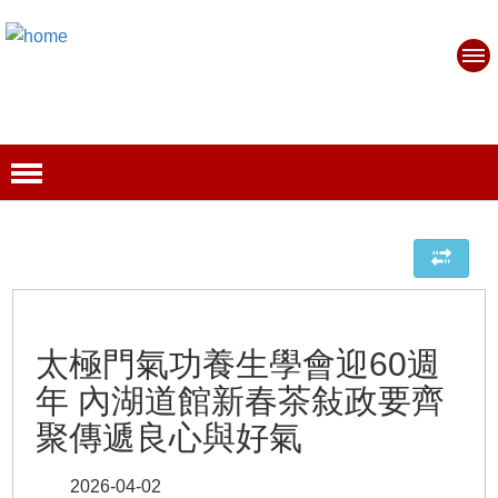
太極門氣功養生學會迎60週
年 內湖道館新春茶敍政要齊
聚傳遞良心與好氣
2026-04-02