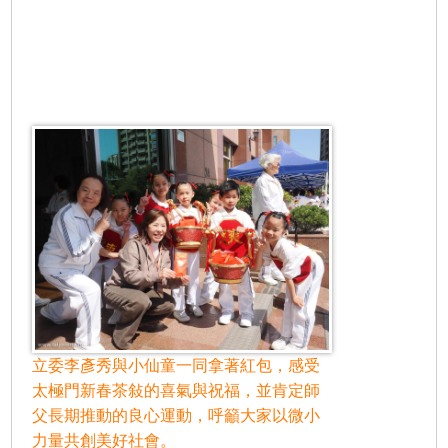
立委李彥秀與小仙童一同拿著紅包，感受
太極門新春茶敍的喜氣與祝福，並肯定師
父長期推動的良心運動，呼籲大家以微小
力量共創美好社會。