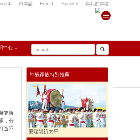
nglish
日本語
French
Spanish
與我們聯絡
聞中心
神氣家族特別推薦
辦健康
題，分
打造不
慶端陽祈太平