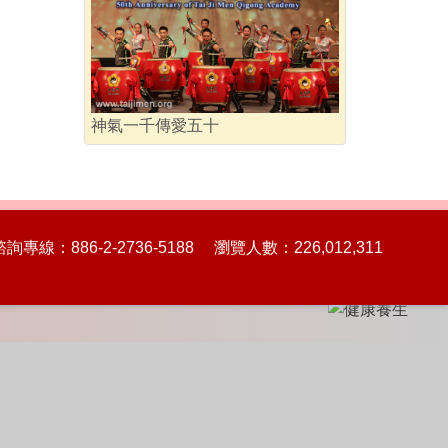
神氣一千傳愛五十
86-2-2736-5188 瀏覽人數：226,012,311