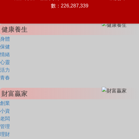
數：226,287,339
健康養生
身體
保健
情緒
心靈
活力
青春
財富贏家
創業
小資
老闆
管理
理財