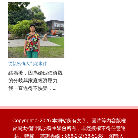
從親密仇人到老來伴
結婚後，因為婚姻價值觀
的分歧與家庭經濟壓力，
我一直過得不快樂，...
Copyright © 2026 本網站所有文字、圖片等內容版權
皆屬太極門氣功養生學會所有，非經授權不得任意連
結、轉載 諮詢專線：886-2-2736-5188 瀏覽人