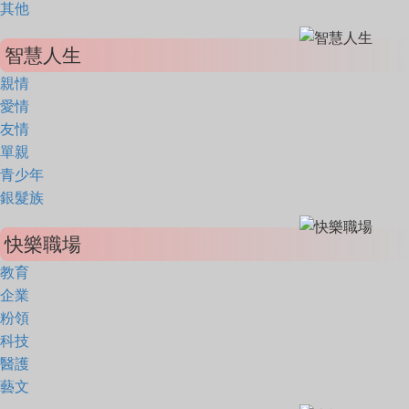
其他
智慧人生
親情
愛情
友情
單親
青少年
銀髮族
快樂職場
教育
企業
粉領
科技
醫護
藝文