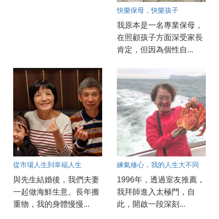
快樂保母，快樂孩子
我原本是一名專業保母，
在照顧孩子方面深受家長
肯定，但因為個性自...
從市場人生到幸福人生
練氣修心，我的人生大不同
與先生結婚後，我們夫妻
1996年，透過室友推薦，
一起做海鮮生意。長年搬
我拜師進入太極門，自
重物，我的身體慢慢...
此，開啟一段深刻...