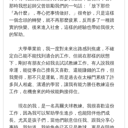
那時我想起師父曾鼓勵我們的一句話：「放下那些
『為什麼』，專心把事情做好。」很奇妙，只是這樣
一個念頭的轉變，就不再那麼疲累，反而多了一種踏
實的快樂。後來進入社會，這樣的經驗也帶給我很大
的幫助。
大學畢業前，我一度對未來出路感到焦慮，不確
定自己能不能找到適合的工作。但就在那樣的狀態
下，剛好有朋友介紹我去試試教練工作。有人說我很
幸運，能從事自己擅長又喜歡、還能賺錢的工作，但
我覺得，那不只是運氣，而是過去在太極門累積了許
多與人相處、溝通的學習，讓我有能力勝任教練這份
工作，在機會來的時候能夠接得住。
現在的我，是一名高爾夫球教練。我很喜歡這份
工作，因為我可以幫助學生進步，也能陪伴他們成
長。尤其是孩子們，當他們願意信任我、跟我分享心
事時，我知道，我的角色已不只是教球，更是在陪他