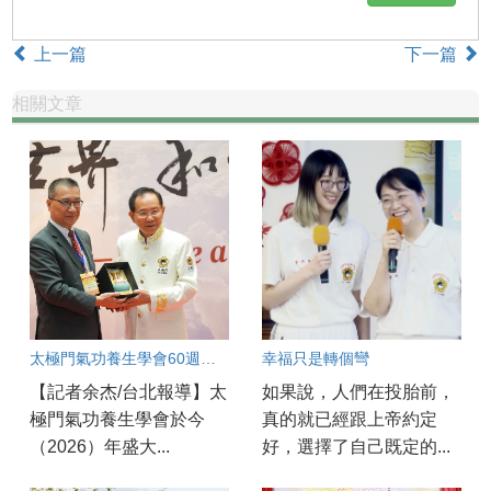
上一篇
下一篇
相關文章
太極門氣功養生學會60週年慶開幕！
幸福只是轉個彎
【記者余杰/台北報導】太
如果說，人們在投胎前，
極門氣功養生學會於今
真的就已經跟上帝約定
（2026）年盛大...
好，選擇了自己既定的...