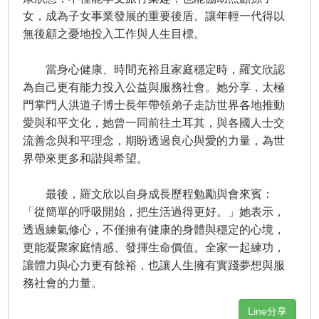
女，成為子女事業發展的重要後盾。讓年輕一代得以
無後顧之憂地投入工作與人生目標。
當身心健康、時間充裕且家庭穩定時，羅文欣認
為自己更有能力投入公益與服務社會。她分享，太極
門掌門人洪道子博士長年帶領弟子走訪世界各地推動
愛與和平文化，她曾一同前往土耳其，與各國人士交
流善念與和平理念，期盼透過良心與愛的力量，為世
界帶來更多和諧與希望。
最後，羅文欣以自身成長歷程勉勵與會來賓：
「從簡單的呼吸開始，把生活過得更好。」她表示，
透過練氣修心，不僅擁有健康的身體與穩定的心境，
更能凝聚家庭情感、發揮生命價值。全家一起練功，
讓體力與心力更有餘裕，也讓人生擁有實踐夢想與服
務社會的力量。
Line分享