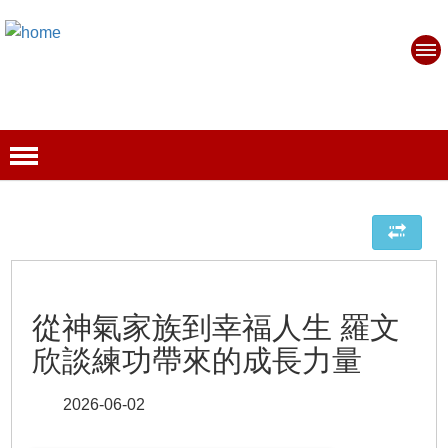
從神氣家族到幸福人生 羅文
欣談練功帶來的成長力量
2026-06-02