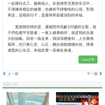
一起擔任志工、服務他人。在規律而充實的生活中，
不僅擁有穩定的健康，也擁有平靜愉悅的心境。對我
來說，這樣的日子，是最簡單卻最深刻的幸福。
更讓我珍惜的是，還能陪伴高齡103歲的父親，孩
子們也都平安順遂，一家人健康相伴，就是我此生最
大的福氣。回首一路走來，我深深體會到，人生難免
風雨，但只要心安、心正，腳步就能穩穩向前。懷著
感恩的心生活，幸福其實一直都在身邊。
Line分享
上一篇
下一篇
相關文章