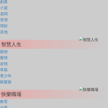
創業
小資
老闆
管理
理財
其他
智慧人生
親情
愛情
友情
單親
青少年
銀髮族
快樂職場
教育
企業