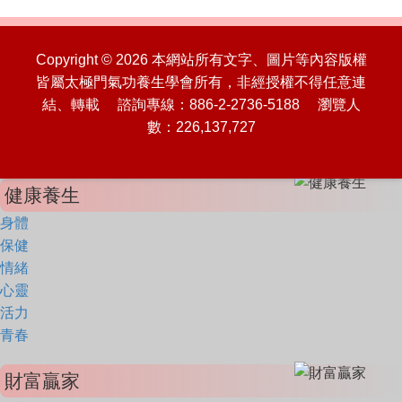
Copyright © 2026 本網站所有文字、圖片等內容版權
皆屬太極門氣功養生學會所有，非經授權不得任意連
結、轉載 諮詢專線：886-2-2736-5188 瀏覽人
數：226,137,727
健康養生
身體
保健
情緒
心靈
活力
青春
財富贏家