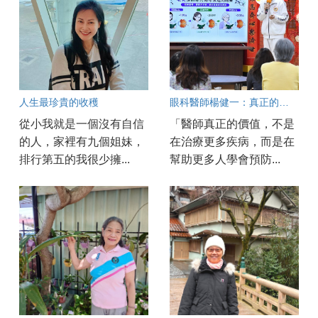
人生最珍貴的收穫
眼科醫師楊健一：真正的護眼始於生活與心念
從小我就是一個沒有自信
「醫師真正的價值，不是
的人，家裡有九個姐妹，
在治療更多疾病，而是在
排行第五的我很少擁...
幫助更多人學會預防...