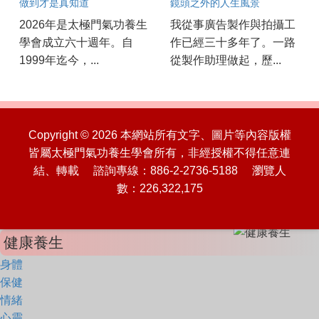
做到才是真知道
鏡頭之外的人生風景
2026年是太極門氣功養生
我從事廣告製作與拍攝工
學會成立六十週年。自
作已經三十多年了。一路
1999年迄今，...
從製作助理做起，歷...
Copyright © 2026 本網站所有文字、圖片等內容版權
皆屬太極門氣功養生學會所有，非經授權不得任意連
結、轉載 諮詢專線：886-2-2736-5188 瀏覽人
數：226,322,175
健康養生
身體
保健
情緒
心靈