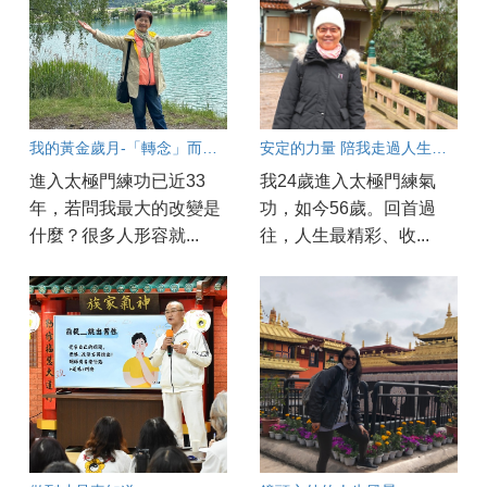
我的黃金歲月-「轉念」而生的自在
安定的力量 陪我走過人生考驗
進入太極門練功已近33
我24歲進入太極門練氣
年，若問我最大的改變是
功，如今56歲。回首過
什麼？很多人形容就...
往，人生最精彩、收...