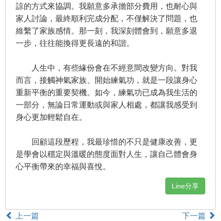
諒的方式來協調。我願意多承擔部分費用，也耐心與
家人討論，最終順利完成分配，不僅解決了問題，也
維繫了家族感情。那一刻，我深刻體會到，願意多退
一步，往往能換得更長遠的和諧。
人生中，有些緣份會在不經意間改變方向。對我
而言，接觸神氣家族、開始練氣功，就是一段讓身心
重新平衡的重要契機。如今，練氣功已成為我生活的
一部分，無論日常運動或與家人相處，都讓我感受到
身心更加輕鬆自在。
回顧這段歷程，我最珍惜的不只是健康改善，更
是學會以穩定與溫暖的態度面對人生，讓自己體會身
心平衡帶來的幸福與喜悅。
Line分享
上一篇
下一篇