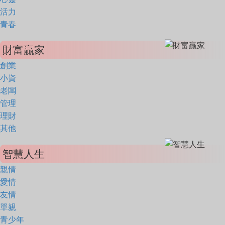
活力
青春
財富贏家
創業
小資
老闆
管理
理財
其他
智慧人生
親情
愛情
友情
單親
青少年