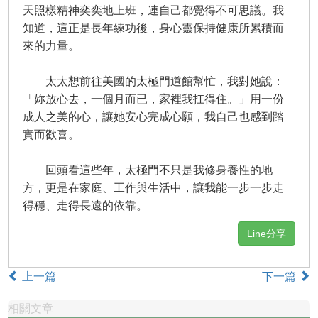
天照樣精神奕奕地上班，連自己都覺得不可思議。我
知道，這正是長年練功後，身心靈保持健康所累積而
來的力量。
太太想前往美國的太極門道館幫忙，我對她說：
「妳放心去，一個月而已，家裡我扛得住。」用一份
成人之美的心，讓她安心完成心願，我自己也感到踏
實而歡喜。
回頭看這些年，太極門不只是我修身養性的地
方，更是在家庭、工作與生活中，讓我能一步一步走
得穩、走得長遠的依靠。
Line分享
上一篇
下一篇
相關文章