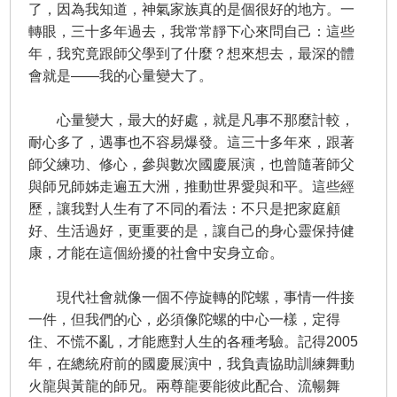
了，因為我知道，神氣家族真的是個很好的地方。一
轉眼，三十多年過去，我常常靜下心來問自己：這些
年，我究竟跟師父學到了什麼？想來想去，最深的體
會就是——我的心量變大了。
心量變大，最大的好處，就是凡事不那麼計較，
耐心多了，遇事也不容易爆發。這三十多年來，跟著
師父練功、修心，參與數次國慶展演，也曾隨著師父
與師兄師姊走遍五大洲，推動世界愛與和平。這些經
歷，讓我對人生有了不同的看法：不只是把家庭顧
好、生活過好，更重要的是，讓自己的身心靈保持健
康，才能在這個紛擾的社會中安身立命。
現代社會就像一個不停旋轉的陀螺，事情一件接
一件，但我們的心，必須像陀螺的中心一樣，定得
住、不慌不亂，才能應對人生的各種考驗。記得2005
年，在總統府前的國慶展演中，我負責協助訓練舞動
火龍與黃龍的師兄。兩尊龍要能彼此配合、流暢舞