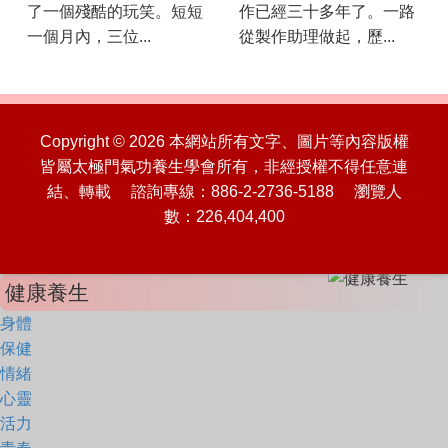
了一個殘酷的玩笑。短短
作已經三十多年了。一路
一個月內，三位...
從製作助理做起，歷...
Copyright © 2026 本網站所有文字、圖片等內容版權
皆屬太極門氣功養生學會所有，非經授權不得任意連
結、轉載 諮詢專線：886-2-2736-5188 瀏覽人
數：226,404,400
健康養生
身體
保健
情緒
心靈
活力