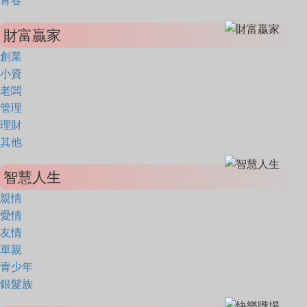
青春
財富贏家
創業
小資
老闆
管理
理財
其他
智慧人生
親情
愛情
友情
單親
青少年
銀髮族